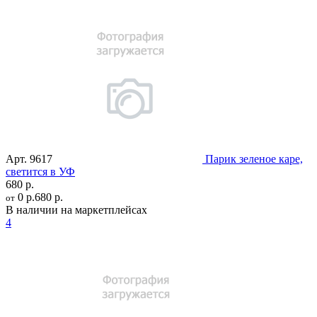
Арт.
9617
Парик зеленое каре,
светится в УФ
680 р.
0 р.
680 р.
от
В наличии на маркетплейсах
4