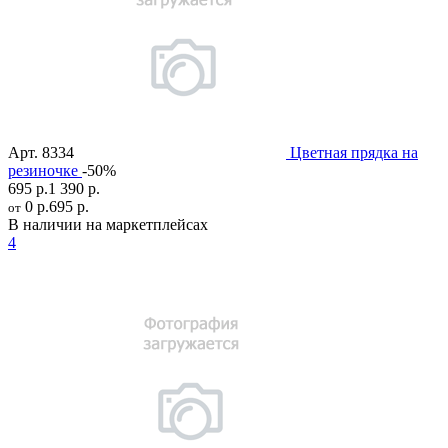
Арт.
8334
Цветная прядка на
резиночке
-50%
695 р.
1 390 р.
0 р.
695 р.
от
В наличии на маркетплейсах
4