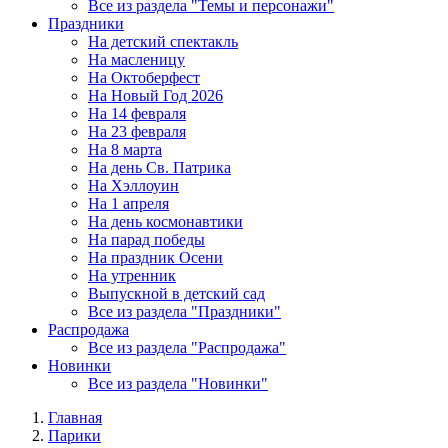
Все из раздела "Темы и персонажи"
Праздники
На детский спектакль
На масленицу
На Октоберфест
На Новый Год 2026
На 14 февраля
На 23 февраля
На 8 марта
На день Св. Патрика
На Хэллоуин
На 1 апреля
На день космонавтики
На парад победы
На праздник Осени
На утренник
Выпускной в детский сад
Все из раздела "Праздники"
Распродажа
Все из раздела "Распродажа"
Новинки
Все из раздела "Новинки"
Главная
Парики