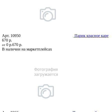
Арт.
10950
Парик красное каре
670 р.
0 р.
670 р.
от
В наличии на маркетплейсах