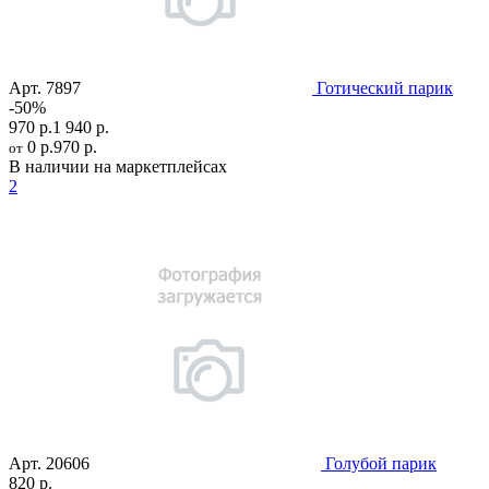
Арт.
7897
Готический парик
-50%
970 р.
1 940 р.
0 р.
970 р.
от
В наличии на маркетплейсах
2
Арт.
20606
Голубой парик
820 р.