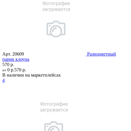
Арт.
20609
Разноцветный
парик клоуна
570 р.
0 р.
570 р.
от
В наличии на маркетплейсах
4