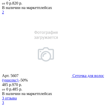
0 р.
820 р.
от
В наличии на маркетплейсах
2
Арт.
5607
Сеточка для волос
(унисекс)
-50%
485 р.
970 р.
0 р.
485 р.
от
В наличии на маркетплейсах
3 отзыва
3