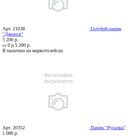
Арт.
21038
Голубой парик
"Джинск"
5 200 р.
0 р.
5 200 р.
от
В наличии на маркетплейсах
Арт.
20352
Парик "Русалка"
1 080 р.