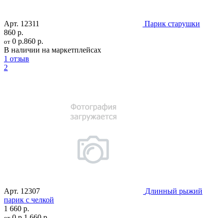
Арт.
12311
Парик старушки
860 р.
0 р.
860 р.
от
В наличии на маркетплейсах
1 отзыв
2
Арт.
12307
Длинный рыжий
парик с челкой
1 660 р.
0 р.
1 660 р.
от