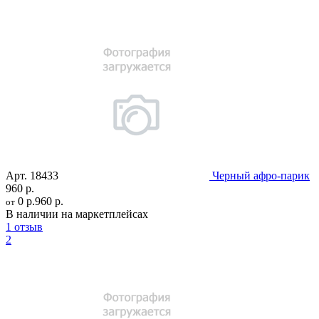
Арт.
18433
Черный афро-парик
960 р.
0 р.
960 р.
от
В наличии на маркетплейсах
1 отзыв
2