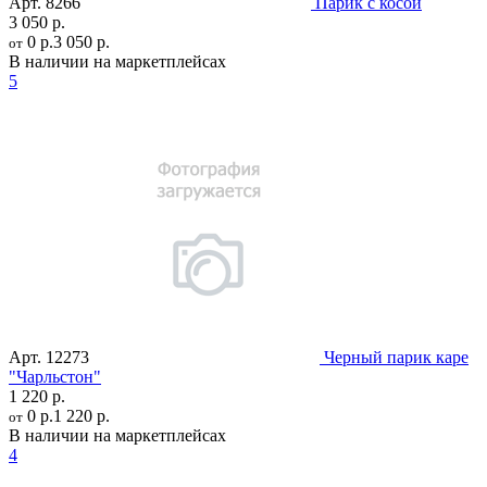
Арт.
8266
Парик с косой
3 050 р.
0 р.
3 050 р.
от
В наличии на маркетплейсах
5
Арт.
12273
Черный парик каре
"Чарльстон"
1 220 р.
0 р.
1 220 р.
от
В наличии на маркетплейсах
4