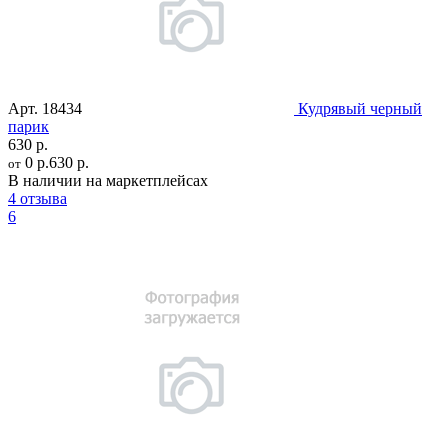
Арт.
18434
Кудрявый черный
парик
630 р.
0 р.
630 р.
от
В наличии на маркетплейсах
4 отзыва
6