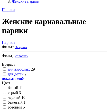
Женские парики
Парики
Женские карнавальные
парики
Парики
Фильтр
Закрыть
Фильтр
сбросить
Возраст
для взрослых
29
для детей
2
показать ещё
Цвет
белый
11
серый
3
черный
10
бежевый
1
розовый
5