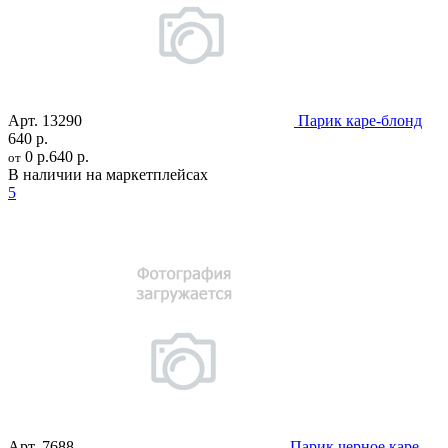
Арт.
13290
Парик каре-блонд
640 р.
0 р.
640 р.
от
В наличии на маркетплейсах
5
Арт.
7688
Парик черное каре