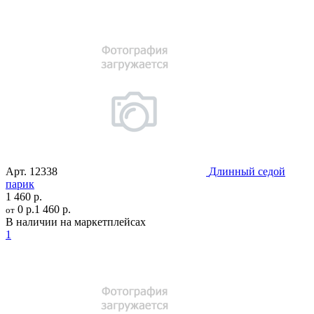
Арт.
12338
Длинный седой
парик
1 460 р.
0 р.
1 460 р.
от
В наличии на маркетплейсах
1