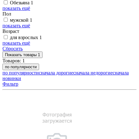
Обезьяна
1
показать ещё
Пол
мужской
1
показать ещё
Возраст
для взрослых
1
показать ещё
Сбросить
Показать
товары
1
Товаров:
1
по популярности
по популярности
сначала дорогие
сначала недорогие
сначала
новинки
Фильтр