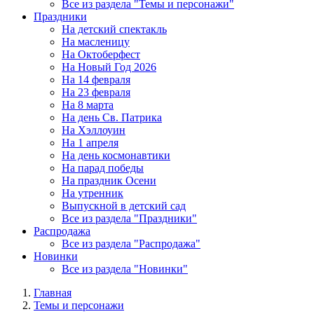
Все из раздела "Темы и персонажи"
Праздники
На детский спектакль
На масленицу
На Октоберфест
На Новый Год 2026
На 14 февраля
На 23 февраля
На 8 марта
На день Св. Патрика
На Хэллоуин
На 1 апреля
На день космонавтики
На парад победы
На праздник Осени
На утренник
Выпускной в детский сад
Все из раздела "Праздники"
Распродажа
Все из раздела "Распродажа"
Новинки
Все из раздела "Новинки"
Главная
Темы и персонажи