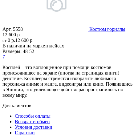
Арт.
5558
Костюм гориллы
12 600 р.
0 р.
12 600 р.
от
В наличии на маркетплейсах
Размеры:
48-52
7
Косплей – это воплощенное при помощи костюмов
происходившее на экране (иногда на страницах книги)
действие. Косплееры стремятся изобразить любимого
персонажа аниме и манга, видеоигры или кино. Появившись
в Японии, это увлекающее действо распространилось по
всему миру.
Для клиентов
Способы оплаты
Возврат и обмен
Условия доставки
Гарантии