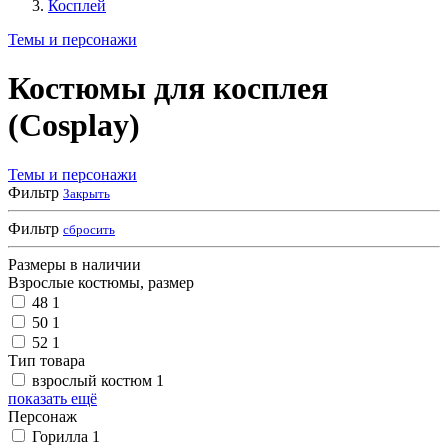
Косплей
Темы и персонажи
Костюмы для косплея
(Cosplay)
Темы и персонажи
Фильтр
Закрыть
Фильтр
сбросить
Размеры в наличии
Взрослые костюмы, размер
48
1
50
1
52
1
Тип товара
взрослый костюм
1
показать ещё
Персонаж
Горилла
1