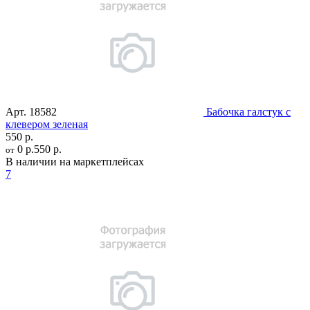
Арт.
18582
Бабочка галстук с
клевером зеленая
550 р.
0 р.
550 р.
от
В наличии на маркетплейсах
7