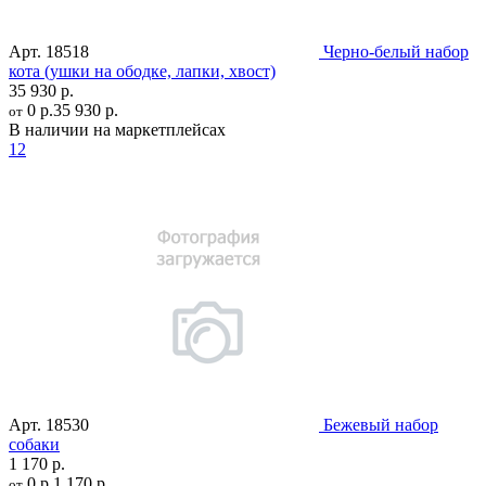
Арт.
18518
Черно-белый набор
кота (ушки на ободке, лапки, хвост)
35 930 р.
0 р.
35 930 р.
от
В наличии на маркетплейсах
12
Арт.
18530
Бежевый набор
собаки
1 170 р.
0 р.
1 170 р.
от