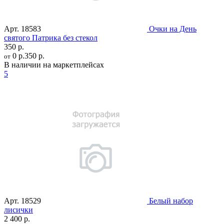
Арт.
18583
Очки на День
святого Патрика без стекол
350 р.
0 р.
350 р.
от
В наличии на маркетплейсах
5
Арт.
18529
Белый набор
лисички
2 400 р.