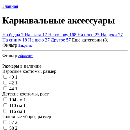
Главная
Карнавальные аксессуары
На бедра
7
На глаза
17
На голову
168
На ноги
25
На руки
27
На спину
18
На шею
27
Другое
57
Ещё категории (8)
Фильтр
Закрыть
Фильтр
сбросить
Размеры в наличии
Взрослые костюмы, размер
40
1
42
1
44
1
Детские костюмы, рост
104 см
1
110 см
1
116 см
1
Головные уборы, размер
57
2
58
2