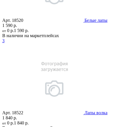
Арт.
18520
Белые лапы
1 590 р.
0 р.
1 590 р.
от
В наличии на маркетплейсах
3
Арт.
18522
Лапы волка
1 840 р.
0 р.
1 840 р.
от