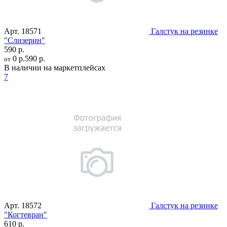
Арт.
18571
Галстук на резинке
"Слизерин"
590 р.
0 р.
590 р.
от
В наличии на маркетплейсах
7
Арт.
18572
Галстук на резинке
"Когтевран"
610 р.