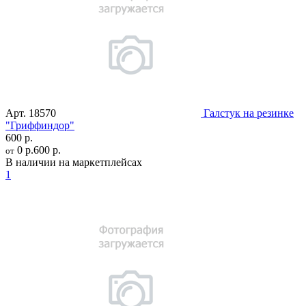
Арт.
18570
Галстук на резинке
"Гриффиндор"
600 р.
0 р.
600 р.
от
В наличии на маркетплейсах
1