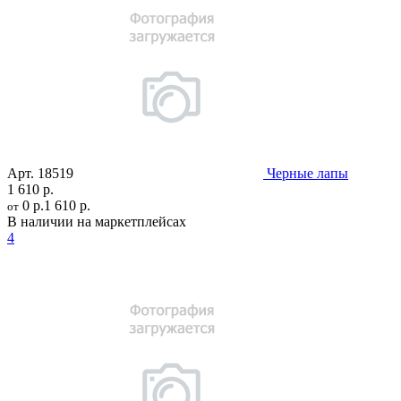
Арт.
18519
Черные лапы
1 610 р.
0 р.
1 610 р.
от
В наличии на маркетплейсах
4