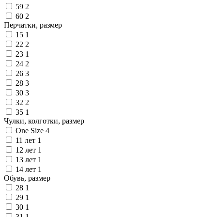
59
2
60
2
Перчатки, размер
15
1
22
2
23
1
24
2
26
3
28
3
30
3
32
2
35
1
Чулки, колготки, размер
One Size
4
11 лет
1
12 лет
1
13 лет
1
14 лет
1
Обувь, размер
28
1
29
1
30
1
31
1