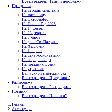
Все из раздела "Темы и персонажи"
Праздники
На детский спектакль
На масленицу
На Октоберфест
На Новый Год 2026
На 14 февраля
На 23 февраля
На 8 марта
На день Св. Патрика
На Хэллоуин
На 1 апреля
На день космонавтики
На парад победы
На праздник Осени
На утренник
Выпускной в детский сад
Все из раздела "Праздники"
Распродажа
Все из раздела "Распродажа"
Новинки
Все из раздела "Новинки"
Главная
Аксессуары