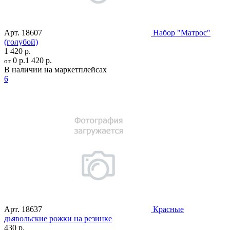
Арт.
18607
Набор "Матрос"
(голубой)
1 420 р.
0 р.
1 420 р.
от
В наличии на маркетплейсах
6
Арт.
18637
Красные
дьявольские рожки на резинке
430 р.