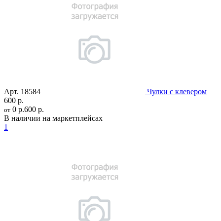
Арт.
18584
Чулки с клевером
600 р.
0 р.
600 р.
от
В наличии на маркетплейсах
1