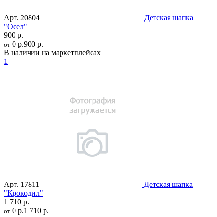
Арт.
20804
Детская шапка
"Осел"
900 р.
0 р.
900 р.
от
В наличии на маркетплейсах
1
Арт.
17811
Детская шапка
"Крокодил"
1 710 р.
0 р.
1 710 р.
от