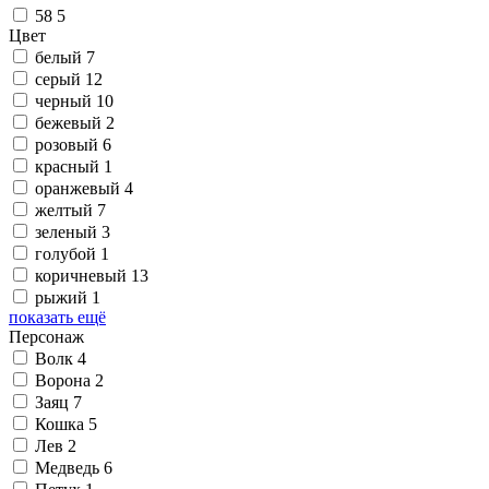
58
5
Цвет
белый
7
серый
12
черный
10
бежевый
2
розовый
6
красный
1
оранжевый
4
желтый
7
зеленый
3
голубой
1
коричневый
13
рыжий
1
показать ещё
Персонаж
Волк
4
Ворона
2
Заяц
7
Кошка
5
Лев
2
Медведь
6