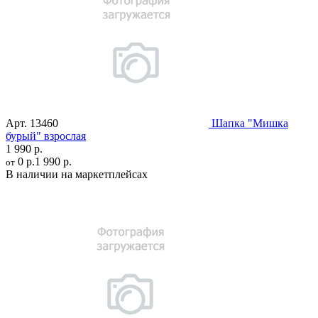
Арт.
13460
Шапка "Мишка
бурый" взрослая
1 990 р.
0 р.
1 990 р.
от
В наличии на маркетплейсах