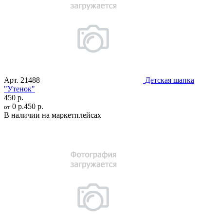
Арт.
21488
Детская шапка
"Утенок"
450 р.
0 р.
450 р.
от
В наличии на маркетплейсах