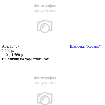
Арт.
13457
Шапочка "Кротик"
1 560 р.
0 р.
1 560 р.
от
В наличии на маркетплейсах