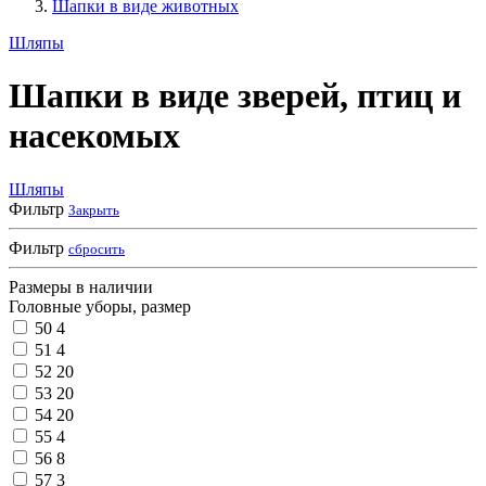
Шапки в виде животных
Шляпы
Шапки в виде зверей, птиц и
насекомых
Шляпы
Фильтр
Закрыть
Фильтр
сбросить
Размеры в наличии
Головные уборы, размер
50
4
51
4
52
20
53
20
54
20
55
4
56
8
57
3