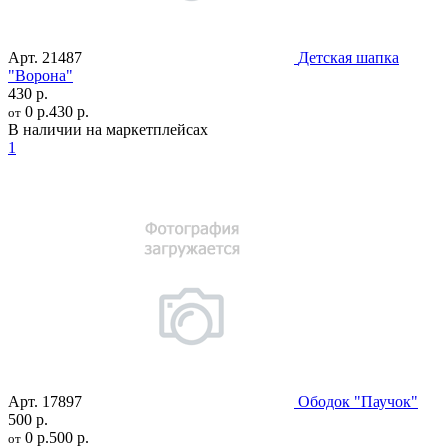
Арт.
21487
Детская шапка
"Ворона"
430 р.
0 р.
430 р.
от
В наличии на маркетплейсах
1
Арт.
17897
Ободок "Паучок"
500 р.
0 р.
500 р.
от