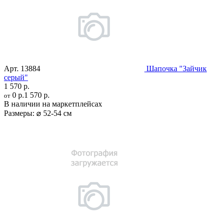
Арт.
13884
Шапочка "Зайчик
серый"
1 570 р.
0 р.
1 570 р.
от
В наличии на маркетплейсах
Размеры:
⌀ 52-54 см