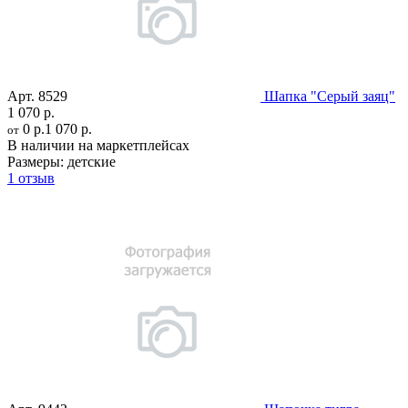
Арт.
8529
Шапка "Серый заяц"
1 070 р.
0 р.
1 070 р.
от
В наличии на маркетплейсах
Размеры:
детские
1 отзыв