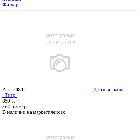
Фильтр
Арт.
20802
Детская шапка
"Тигр"
850 р.
0 р.
850 р.
от
В наличии на маркетплейсах