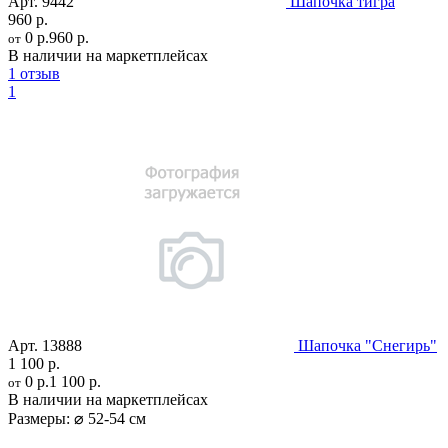
Арт.
9442
Шапочка тигра
960 р.
0 р.
960 р.
от
В наличии на маркетплейсах
1 отзыв
1
Арт.
13888
Шапочка "Снегирь"
1 100 р.
0 р.
1 100 р.
от
В наличии на маркетплейсах
Размеры:
⌀ 52-54 см