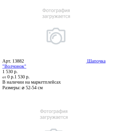
Арт.
13882
Шапочка
"Волчонок"
1 530 р.
0 р.
1 530 р.
от
В наличии на маркетплейсах
Размеры:
⌀ 52-54 см