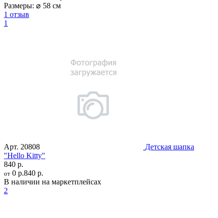
Размеры:
⌀ 58 см
1 отзыв
1
Арт.
20808
Детская шапка
"Hello Kitty"
840 р.
0 р.
840 р.
от
В наличии на маркетплейсах
2