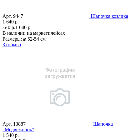
Арт.
9447
Шапочка козлика
1 640 р.
0 р.
1 640 р.
от
В наличии на маркетплейсах
Размеры:
⌀ 52-54 см
3 отзыва
Арт.
13887
Шапочка
"Медвежонок"
1 540 р.