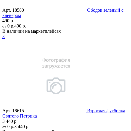
Арт.
18580
Ободок зеленый с
клевером
490 р.
0 р.
490 р.
от
В наличии на маркетплейсах
3
Арт.
18615
Взрослая футболка
Святого Патрика
3 440 р.
0 р.
3 440 р.
от