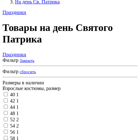
На день Св. Патрика
Праздники
Товары на день Святого
Патрика
Праздники
Фильтр
Закрыть
Фильтр
сбросить
Размеры в наличии
Взрослые костюмы, размер
40
1
42
1
44
1
48
1
52
2
54
2
56
1
58
1