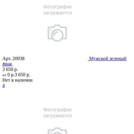
Арт.
20938
Мужской зеленый
фрак
3 650 р.
0 р.
3 650 р.
от
Нет в наличии
4