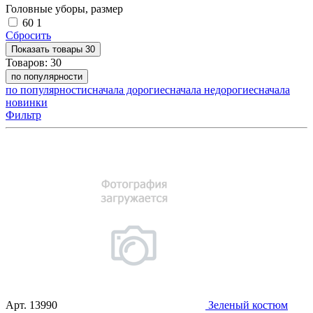
Головные уборы, размер
60
1
Сбросить
Показать
товары
30
Товаров:
30
по популярности
по популярности
сначала дорогие
сначала недорогие
сначала
новинки
Фильтр
Арт.
13990
Зеленый костюм