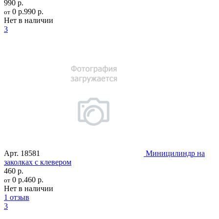
990 р.
0 р.
990 р.
от
Нет в наличии
3
Арт.
18581
Миницилиндр на
заколках с клевером
460 р.
0 р.
460 р.
от
Нет в наличии
1 отзыв
3