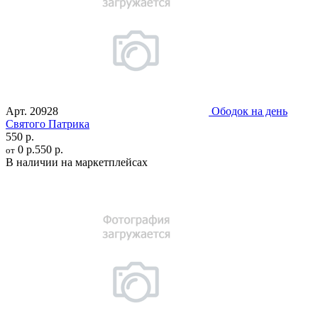
Арт.
20928
Ободок на день
Святого Патрика
550 р.
0 р.
550 р.
от
В наличии на маркетплейсах