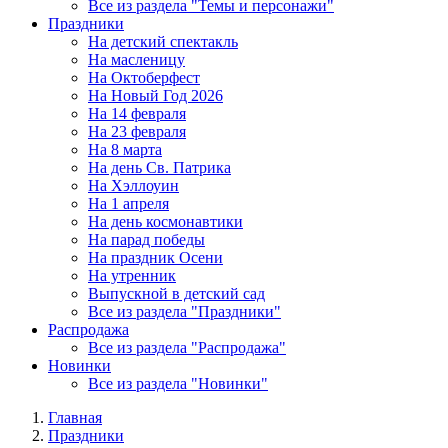
Все из раздела "Темы и персонажи"
Праздники
На детский спектакль
На масленицу
На Октоберфест
На Новый Год 2026
На 14 февраля
На 23 февраля
На 8 марта
На день Св. Патрика
На Хэллоуин
На 1 апреля
На день космонавтики
На парад победы
На праздник Осени
На утренник
Выпускной в детский сад
Все из раздела "Праздники"
Распродажа
Все из раздела "Распродажа"
Новинки
Все из раздела "Новинки"
Главная
Праздники