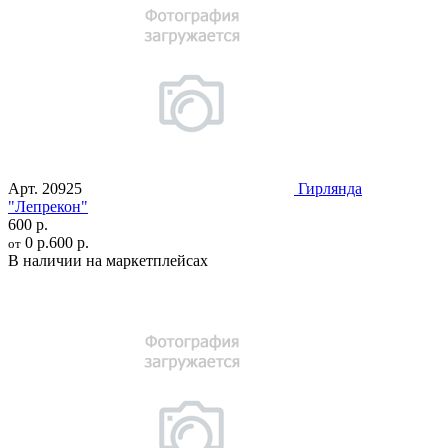
Арт.
20925
Гирлянда
"Лепрекон"
600 р.
0 р.
600 р.
от
В наличии на маркетплейсах