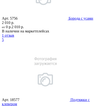
Арт.
5756
Борода с усами
2 010 р.
0 р.
2 010 р.
от
В наличии на маркетплейсах
1 отзыв
5
Арт.
18577
Подтяжки с
клевером