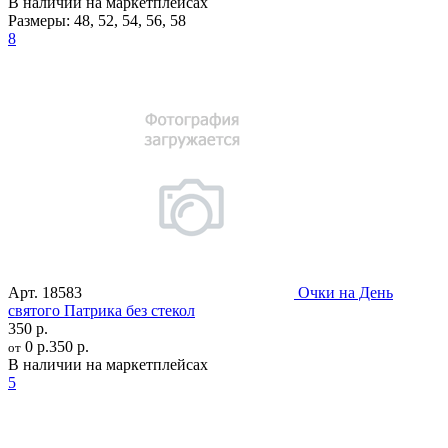
В наличии на маркетплейсах
Размеры:
48
,
52
,
54
,
56
,
58
8
Арт.
18583
Очки на День
святого Патрика без стекол
350 р.
0 р.
350 р.
от
В наличии на маркетплейсах
5