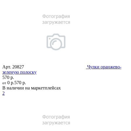
Арт.
20827
Чулки оранжево-
зеленую полоску
570 р.
0 р.
570 р.
от
В наличии на маркетплейсах
2