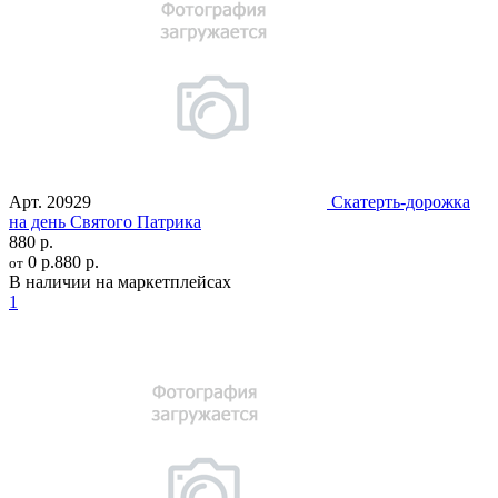
Арт.
20929
Скатерть-дорожка
на день Святого Патрика
880 р.
0 р.
880 р.
от
В наличии на маркетплейсах
1