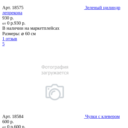
Арт.
18575
Зеленый цилиндр
лепрекона
930 р.
0 р.
930 р.
от
В наличии на маркетплейсах
Размеры:
⌀ 60 см
1 отзыв
5
Арт.
18584
Чулки с клевером
600 р.
0 р.
600 р.
от