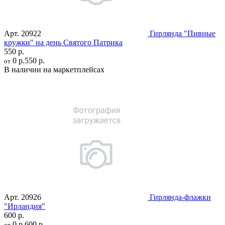
Арт.
20922
Гирлянда "Пивные
кружки" на день Святого Патрика
550 р.
0 р.
550 р.
от
В наличии на маркетплейсах
Арт.
20926
Гирлянда-флажки
"Ирландия"
600 р.
0 р.
600 р.
от