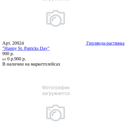
Арт.
20924
Гирлянда-растяжка
"Happy St. Patricks Day"
900 р.
0 р.
900 р.
от
В наличии на маркетплейсах