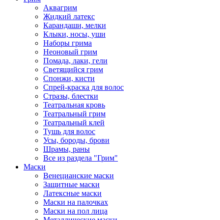
Аквагрим
Жидкий латекс
Карандаши, мелки
Клыки, носы, уши
Наборы грима
Неоновый грим
Помада, лаки, гели
Светящийся грим
Спонжи, кисти
Спрей-краска для волос
Стразы, блестки
Театральная кровь
Театральный грим
Театральный клей
Тушь для волос
Усы, бороды, брови
Шрамы, раны
Все из раздела "Грим"
Маски
Венецианские маски
Защитные маски
Латексные маски
Маски на палочках
Маски на пол лица
Металлические маски