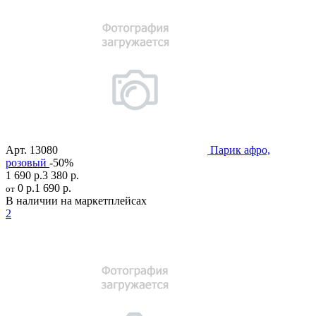
Арт.
13080
Парик афро,
розовый
-50%
1 690 р.
3 380 р.
0 р.
1 690 р.
от
В наличии на маркетплейсах
2