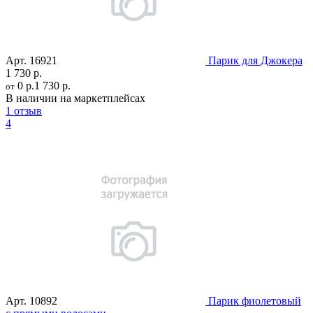
Арт.
16921
Парик для Джокера
1 730 р.
0 р.
1 730 р.
от
В наличии на маркетплейсах
1 отзыв
4
Арт.
10892
Парик фиолетовый