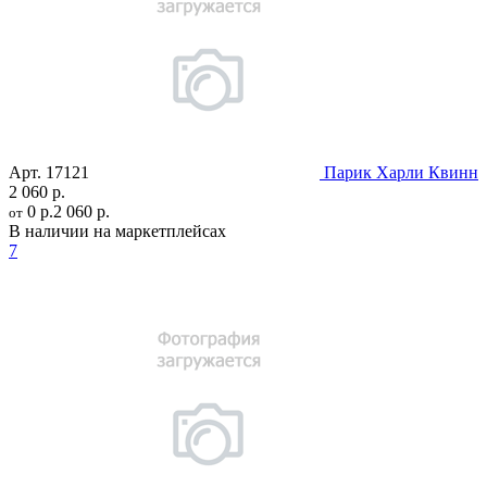
Арт.
17121
Парик Харли Квинн
2 060 р.
0 р.
2 060 р.
от
В наличии на маркетплейсах
7