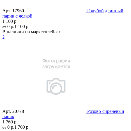
Арт.
17960
Голубой длинный
парик с челкой
1 100 р.
0 р.
1 100 р.
от
В наличии на маркетплейсах
2
Арт.
20778
Розово-сиреневый
парик
1 760 р.
0 р.
1 760 р.
от