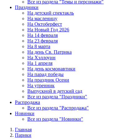
Все из раздела "Темы и персонажи"
Праздники
На детский спектакль
На масленицу
На Октоберфест
На Новый Год 2026
На 14 февраля
На 23 февраля
На 8 марта
На день Св. Патрика
На Хэллоуин
На 1 апреля
На день космонавтики
На парад победы
На праздник Осени
На утренник
Выпускной в детский сад
Все из раздела "Праздники"
Распродажа
Все из раздела "Распродажа"
Новинки
Все из раздела "Новинки"
Главная
Парики