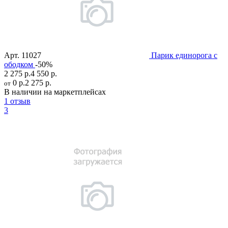
Арт.
11027
Парик единорога с
ободком
-50%
2 275 р.
4 550 р.
0 р.
2 275 р.
от
В наличии на маркетплейсах
1 отзыв
3