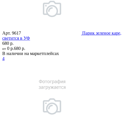
Арт.
9617
Парик зеленое каре,
светится в УФ
680 р.
0 р.
680 р.
от
В наличии на маркетплейсах
4