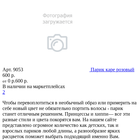
Арт.
9053
Парик каре розовый
600 р.
0 р.
600 р.
от
В наличии на маркетплейсах
2
Чтобы перевоплотиться в необычный образ или примерить на
себе новый цвет не обязательно портить волосы - парик
станет отличным решением. Принцессы и хиппи— все эти
разные стили и цвета покорятся вам. На нашем сайте
представлено огромное количество как детских, так и
взрослых париков любой длины, а разнообразие ярких
расцветок поможет выбрать подходящий именно Вам.