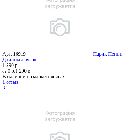
Арт.
16919
Парик Пеппи
Длинный чулок
1 290 р.
0 р.
1 290 р.
от
В наличии на маркетплейсах
1 отзыв
3