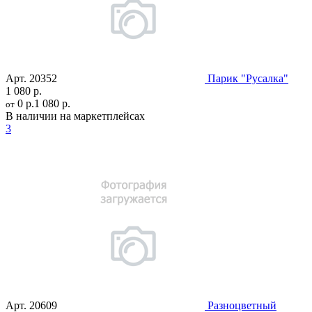
Арт.
20352
Парик "Русалка"
1 080 р.
0 р.
1 080 р.
от
В наличии на маркетплейсах
3
Арт.
20609
Разноцветный