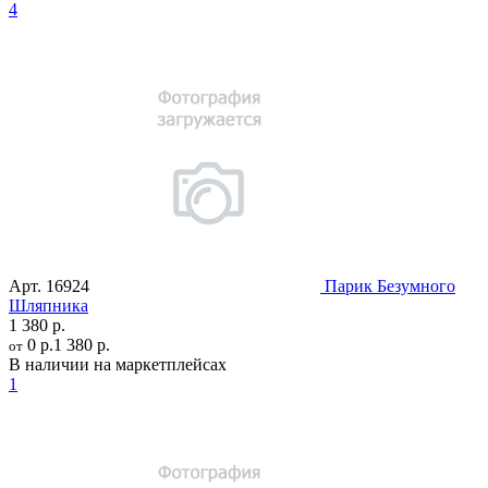
4
Арт.
16924
Парик Безумного
Шляпника
1 380 р.
0 р.
1 380 р.
от
В наличии на маркетплейсах
1