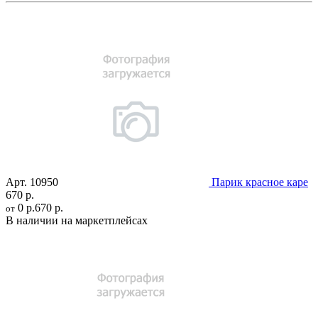
Арт.
10950
Парик красное каре
670 р.
0 р.
670 р.
от
В наличии на маркетплейсах