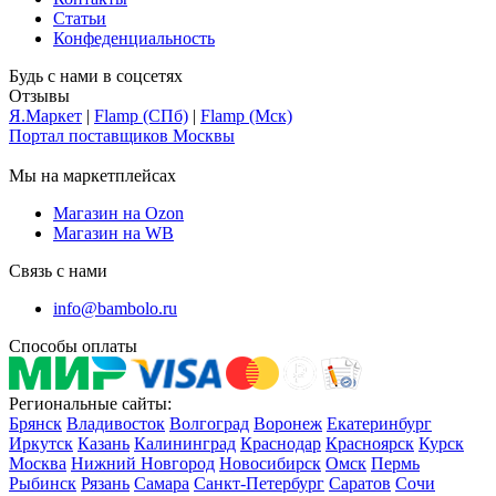
Статьи
Конфеденциальность
Будь с нами в соцсетях
Отзывы
Я.Маркет
|
Flamp (СПб)
|
Flamp (Мск)
Портал поставщиков Москвы
Мы на маркетплейсах
Магазин на Ozon
Магазин на WB
Связь с нами
info@bambolo.ru
Способы оплаты
Региональные сайты:
Брянск
Владивосток
Волгоград
Воронеж
Екатеринбург
Иркутск
Казань
Калининград
Краснодар
Красноярск
Курск
Москва
Нижний Новгород
Новосибирск
Омск
Пермь
Рыбинск
Рязань
Самара
Санкт-Петербург
Саратов
Сочи