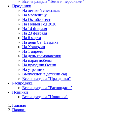
Все из раздела "Темы и персонажи"
Праздники
На детский спектакль
На масленицу
На Октоберфест
На Новый Год 2026
На 14 февраля
На 23 февраля
На 8 марта
На день Св. Патрика
На Хэллоуин
На 1 апреля
На день космонавтики
На парад победы
На праздник Осени
На утренник
Выпускной в детский сад
Все из раздела "Праздники"
Распродажа
Все из раздела "Распродажа"
Новинки
Все из раздела "Новинки"
Главная
Парики