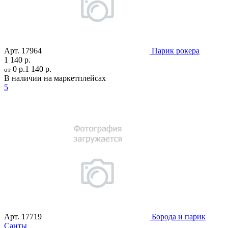
Арт.
17964
Парик рокера
1 140 р.
0 р.
1 140 р.
от
В наличии на маркетплейсах
5
Арт.
17719
Борода и парик
Санты