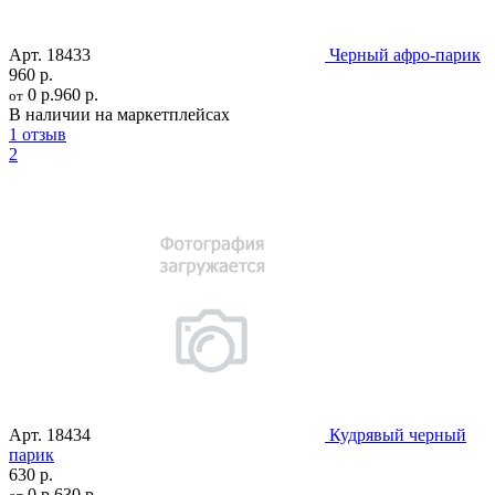
Арт.
18433
Черный афро-парик
960 р.
0 р.
960 р.
от
В наличии на маркетплейсах
1 отзыв
2
Арт.
18434
Кудрявый черный
парик
630 р.
0 р.
630 р.