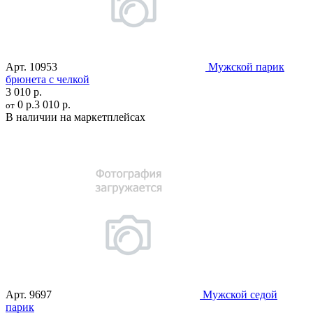
Арт.
10953
Мужской парик
брюнета с челкой
3 010 р.
0 р.
3 010 р.
от
В наличии на маркетплейсах
Арт.
9697
Мужской седой
парик