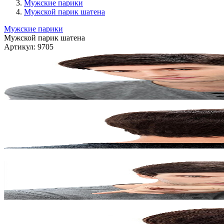
Мужские парики
Мужской парик шатена
Мужские парики
Мужской парик шатена
Артикул:
9705