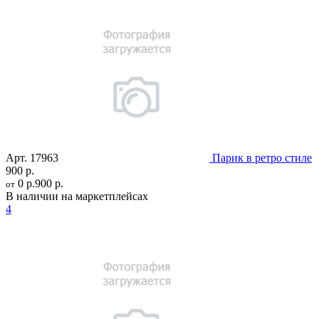
Арт.
17963
Парик в ретро стиле
900 р.
0 р.
900 р.
от
В наличии на маркетплейсах
4