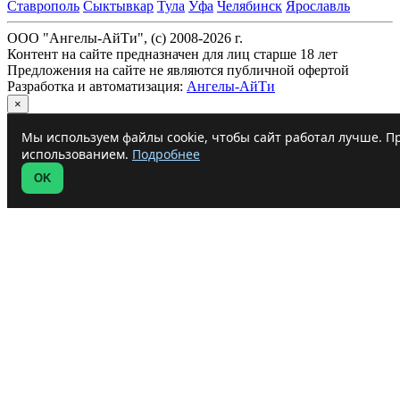
Ставрополь
Сыктывкар
Тула
Уфа
Челябинск
Ярославль
ООО "Ангелы-АйТи", (c) 2008-2026 г.
Контент на сайте предназначен для лиц старше 18 лет
Предложения на сайте не являются публичной офертой
Разработка и автоматизация:
Ангелы-АйТи
×
Мы используем файлы cookie, чтобы сайт работал лучше. Пр
использованием.
Подробнее
OK