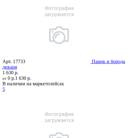
Арт.
17733
Парик и борода
дикаря
1 630 р.
0 р.
1 630 р.
от
В наличии на маркетплейсах
5