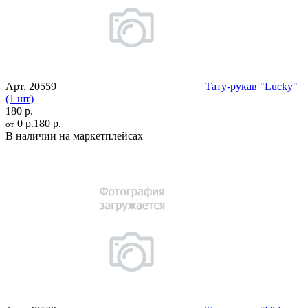
Арт.
20559
Тату-рукав "Lucky"
(1 шт)
180 р.
0 р.
180 р.
от
В наличии на маркетплейсах