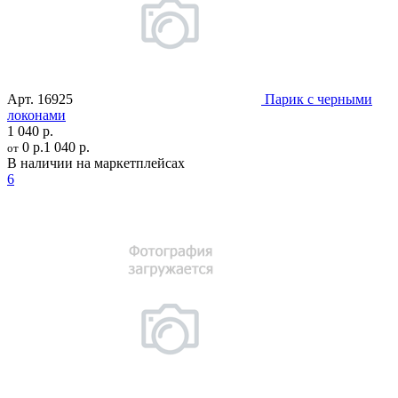
Арт.
16925
Парик с черными
локонами
1 040 р.
0 р.
1 040 р.
от
В наличии на маркетплейсах
6