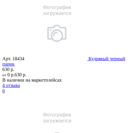
Арт.
18434
Кудрявый черный
парик
630 р.
0 р.
630 р.
от
В наличии на маркетплейсах
4 отзыва
6