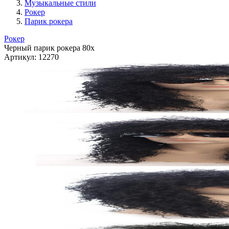
Музыкальные стили
Рокер
Парик рокера
Рокер
Черный парик рокера 80х
Артикул:
12270