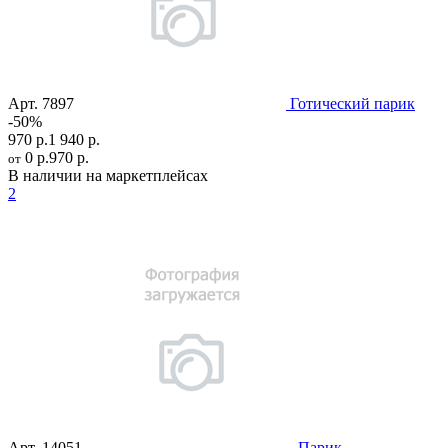
Арт.
7897
Готический парик
-50%
970 р.
1 940 р.
0 р.
970 р.
от
В наличии на маркетплейсах
2
Арт.
14051
Парик