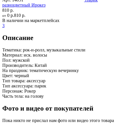
разноцветный Ирокез
810 р.
0 р.
810 р.
от
В наличии на маркетплейсах
3
Описание
Тематика:
рок-н-ролл, музыкальные стили
Материал:
иск. волосы
Пол:
мужской
Производитель:
Китай
На праздник:
тематическую вечеринку
Цвет:
черный
Тип товара:
аксессуар
Тип аксессуара:
парик
Персонаж:
Рокер
Часть тела:
на голову
Фото и видео от покупателей
Пока никто не прислал нам фото или видео этого товара