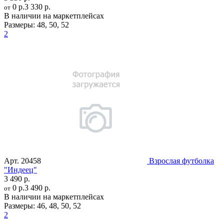
0 р.
3 330 р.
от
В наличии на маркетплейсах
Размеры:
48
,
50
,
52
2
Арт.
20458
Взрослая футболка
"Индеец"
3 490 р.
0 р.
3 490 р.
от
В наличии на маркетплейсах
Размеры:
46
,
48
,
50
,
52
2