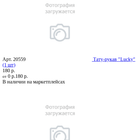
Арт.
20559
Тату-рукав "Lucky"
(1 шт)
180 р.
0 р.
180 р.
от
В наличии на маркетплейсах