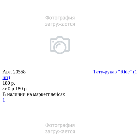
Арт.
20558
Тату-рукав "Ride" (1
шт)
180 р.
0 р.
180 р.
от
В наличии на маркетплейсах
1