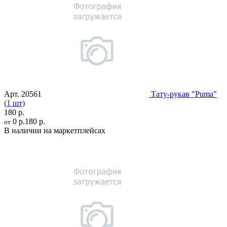
Арт.
20561
Тату-рукав "Puma"
(1 шт)
180 р.
0 р.
180 р.
от
В наличии на маркетплейсах