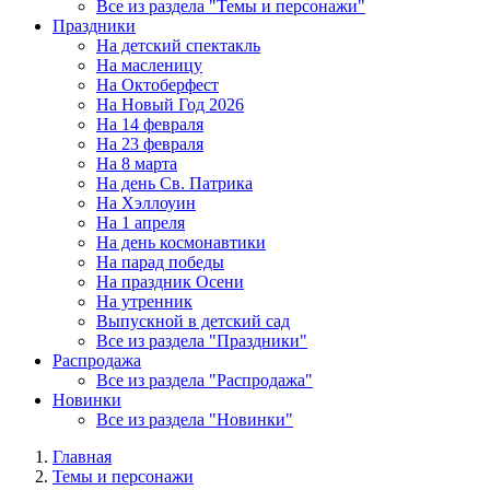
Все из раздела "Темы и персонажи"
Праздники
На детский спектакль
На масленицу
На Октоберфест
На Новый Год 2026
На 14 февраля
На 23 февраля
На 8 марта
На день Св. Патрика
На Хэллоуин
На 1 апреля
На день космонавтики
На парад победы
На праздник Осени
На утренник
Выпускной в детский сад
Все из раздела "Праздники"
Распродажа
Все из раздела "Распродажа"
Новинки
Все из раздела "Новинки"
Главная
Темы и персонажи