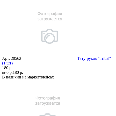
Арт.
20562
Тату-рукав "Tribal"
(1 шт)
180 р.
0 р.
180 р.
от
В наличии на маркетплейсах