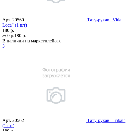
Арт.
20560
Тату-рукав "Vida
Loca" (1 шт)
180 р.
0 р.
180 р.
от
В наличии на маркетплейсах
3
Арт.
20562
Тату-рукав "Tribal"
(1 шт)
180 р.