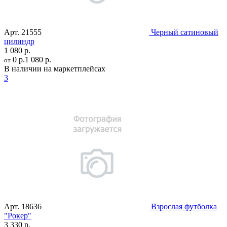
Арт.
21555
Черный сатиновый
цилиндр
1 080 р.
0 р.
1 080 р.
от
В наличии на маркетплейсах
3
Арт.
18636
Взрослая футболка
"Рокер"
3 330 р.