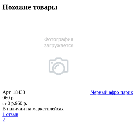
Похожие товары
Арт.
18433
Черный афро-парик
960 р.
0 р.
960 р.
от
В наличии на маркетплейсах
1 отзыв
2