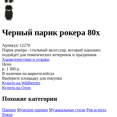
Черный парик рокера 80х
Артикул:
12270
Парик рокера - стильный аксессуар, который идеально
подойдет для тематических вечеринок и праздников.
Характеристики и отзывы
Цена
р.
1 360
р.
В наличии на маркетплейсах
Выберите площадку для покупки
Купить на Wildberries
Купить на Ozon
Похожие категории
Парики
Мужские парики
Музыкальные стили
Рок-н-ролл
Рокер