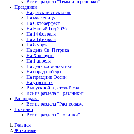
Все из раздела "Темы и персонажи"
Праздники
На детский спектакль
На масленицу
На Октоберфест
На Новый Год 2026
На 14 февраля
На 23 февраля
На 8 марта
На день Св. Патрика
На Хэллоуин
На 1 апреля
На день космонавтики
На парад победы
На праздник Осени
На утренник
Выпускной в детский сад
Все из раздела "Праздники"
Распродажа
Все из раздела "Распродажа"
Новинки
Все из раздела "Новинки"
Главная
Животные