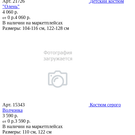
Арт.
21726
Детский костюм
"Олень"
4 060 р.
0 р.
4 060 р.
от
В наличии на маркетплейсах
Размеры:
104-116 см
,
122-128 см
Арт.
15343
Костюм серого
Волчонка
3 590 р.
0 р.
3 590 р.
от
В наличии на маркетплейсах
Размеры:
110 см
,
122 см