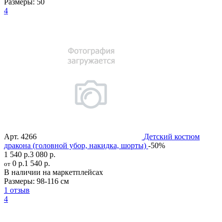
Размеры:
50
4
Арт.
4266
Детский костюм
дракона (головной убор, накидка, шорты)
-50%
1 540 р.
3 080 р.
0 р.
1 540 р.
от
В наличии на маркетплейсах
Размеры:
98-116 см
1 отзыв
4