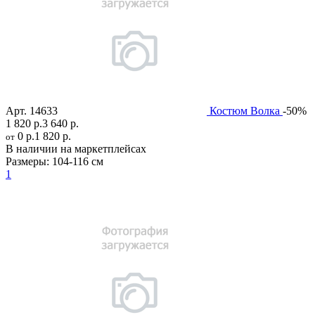
Арт.
14633
Костюм Волка
-50%
1 820 р.
3 640 р.
0 р.
1 820 р.
от
В наличии на маркетплейсах
Размеры:
104-116 см
1