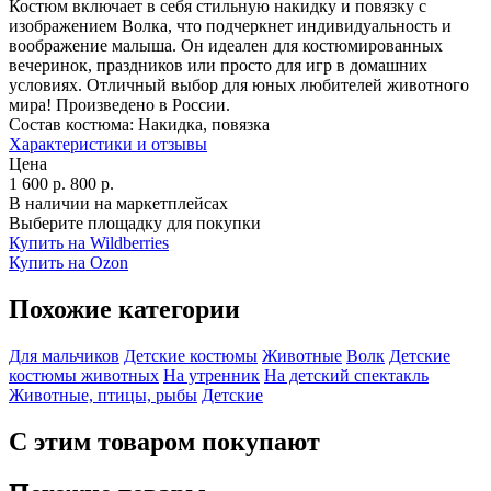
Костюм включает в себя стильную накидку и повязку с
изображением Волка, что подчеркнет индивидуальность и
воображение малыша. Он идеален для костюмированных
вечеринок, праздников или просто для игр в домашних
условиях. Отличный выбор для юных любителей животного
мира! Произведено в России.
Состав костюма:
Накидка, повязка
Характеристики и отзывы
Цена
1 600
р.
800
р.
В наличии на маркетплейсах
Выберите площадку для покупки
Купить на Wildberries
Купить на Ozon
Похожие категории
Для мальчиков
Детские костюмы
Животные
Волк
Детские
костюмы животных
На утренник
На детский спектакль
Животные, птицы, рыбы
Детские
С этим товаром покупают