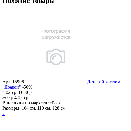
Похожие товары
Арт.
15998
Детский костюм
"Дракон"
-50%
4 025 р.
8 050 р.
0 р.
4 025 р.
от
В наличии на маркетплейсах
Размеры:
104 см
,
110 см
,
128 см
7