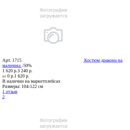
Арт.
1715
Костюм дракона на
мальчика
-50%
1 620 р.
3 240 р.
0 р.
1 620 р.
от
В наличии на маркетплейсах
Размеры:
104-122 см
1 отзыв
2