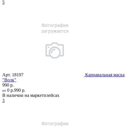
5
Арт.
18197
Карнавальная маска
"Волк"
990 р.
0 р.
990 р.
от
В наличии на маркетплейсах
3