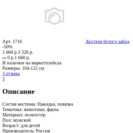
Арт.
1716
Костюм белого зайца
-50%
1 660 р.
3 320 р.
0 р.
1 660 р.
от
В наличии на маркетплейсах
Размеры:
104-122 см
3 отзыва
5
Описание
Состав костюма:
Накидка, повязка
Тематика:
животные, фауна
Материал:
полиэстер
Пол:
мужской
Возраст:
для детей
Производитель:
Россия