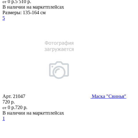
0 р.
5 510 р.
от
В наличии на маркетплейсах
Размеры:
135-164 см
5
Арт.
21047
Маска "Свинья"
720 р.
0 р.
720 р.
от
В наличии на маркетплейсах
1