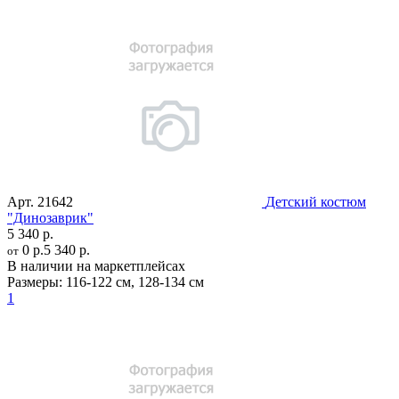
Арт.
21642
Детский костюм
"Динозаврик"
5 340 р.
0 р.
5 340 р.
от
В наличии на маркетплейсах
Размеры:
116-122 см
,
128-134 см
1