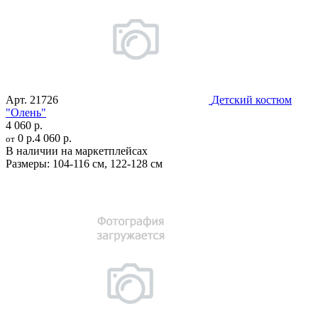
Арт.
21726
Детский костюм
"Олень"
4 060 р.
0 р.
4 060 р.
от
В наличии на маркетплейсах
Размеры:
104-116 см
,
122-128 см