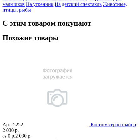
мальчиков
На утренник
На детский спектакль
Животные,
птицы, рыбы
С этим товаром покупают
Похожие товары
Арт.
5252
Костюм серого зайца
2 030 р.
0 р.
2 030 р.
от