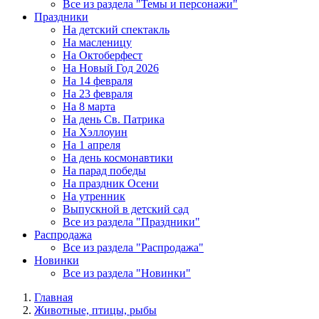
Все из раздела "Темы и персонажи"
Праздники
На детский спектакль
На масленицу
На Октоберфест
На Новый Год 2026
На 14 февраля
На 23 февраля
На 8 марта
На день Св. Патрика
На Хэллоуин
На 1 апреля
На день космонавтики
На парад победы
На праздник Осени
На утренник
Выпускной в детский сад
Все из раздела "Праздники"
Распродажа
Все из раздела "Распродажа"
Новинки
Все из раздела "Новинки"
Главная
Животные, птицы, рыбы