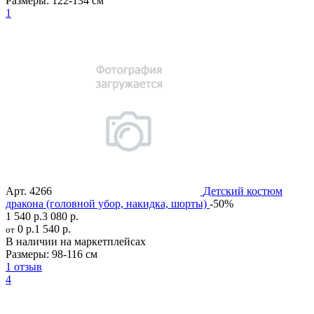
Размеры:
122-134 см
1
Арт.
4266
Детский костюм
дракона (головной убор, накидка, шорты)
-50%
1 540 р.
3 080 р.
0 р.
1 540 р.
от
В наличии на маркетплейсах
Размеры:
98-116 см
1 отзыв
4