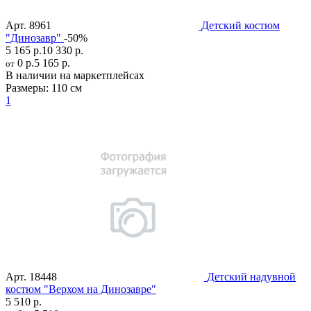
Арт.
8961
Детский костюм
"Динозавр"
-50%
5 165 р.
10 330 р.
0 р.
5 165 р.
от
В наличии на маркетплейсах
Размеры:
110 см
1
Арт.
18448
Детский надувной
костюм "Верхом на Динозавре"
5 510 р.