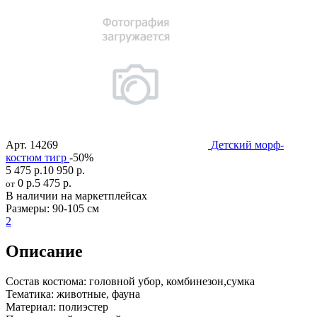
Арт.
14269
Детский морф-
костюм тигр
-50%
5 475 р.
10 950 р.
0 р.
5 475 р.
от
В наличии на маркетплейсах
Размеры:
90-105 см
2
Описание
Состав костюма:
головной убор, комбинезон,сумка
Тематика:
животные, фауна
Материал:
полиэстер