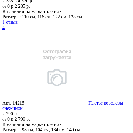
2 285 р.
4 570 р.
0 р.
2 285 р.
от
В наличии на маркетплейсах
Размеры:
110 см
,
116 см
,
122 см
,
128 см
1 отзыв
4
Арт.
14215
Платье королевы
снежинок
2 790 р.
0 р.
2 790 р.
от
В наличии на маркетплейсах
Размеры:
98 см
,
104 см
,
134 см
,
140 см