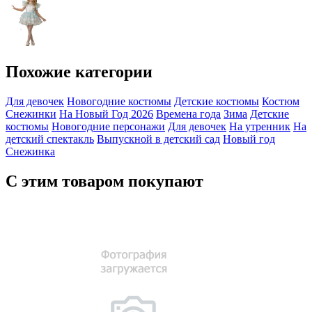
Похожие категории
Для девочек
Новогодние костюмы
Детские костюмы
Костюм
Снежинки
На Новый Год 2026
Времена года
Зима
Детские
костюмы
Новогодние персонажи
Для девочек
На утренник
На
детский спектакль
Выпускной в детский сад
Новый год
Снежинка
С этим товаром покупают