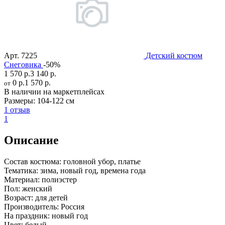
Арт.
7225
Детский костюм
Снеговика
-50%
1 570 р.
3 140 р.
0 р.
1 570 р.
от
В наличии на маркетплейсах
Размеры:
104-122 см
1 отзыв
1
Описание
Состав костюма:
головной убор, платье
Тематика:
зима, новый год, времена года
Материал:
полиэстер
Пол:
женский
Возраст:
для детей
Производитель:
Россия
На праздник:
новый год
Цвет:
белый