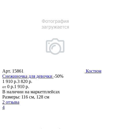
Арт.
15861
Костюм
Снежиночка для девочки
-50%
1 910 р.
3 820 р.
0 р.
1 910 р.
от
В наличии на маркетплейсах
Размеры:
116 см
,
128 см
2 отзыва
4