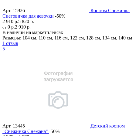
Арт.
15926
Костюм Снежинка
Снеговичка для девочки
-50%
2 910 р.
5 820 р.
0 р.
2 910 р.
от
В наличии на маркетплейсах
Размеры:
104 см
,
110 см
,
116 см
,
122 см
,
128 см
,
134 см
,
140 см
1 отзыв
5
Арт.
13445
Детский костюм
"Снежинка Снежана"
-50%