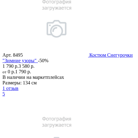
Арт.
8495
Костюм Снегурочки
"Зимние узоры"
-50%
1 790 р.
3 580 р.
0 р.
1 790 р.
от
В наличии на маркетплейсах
Размеры:
134 см
1 отзыв
5