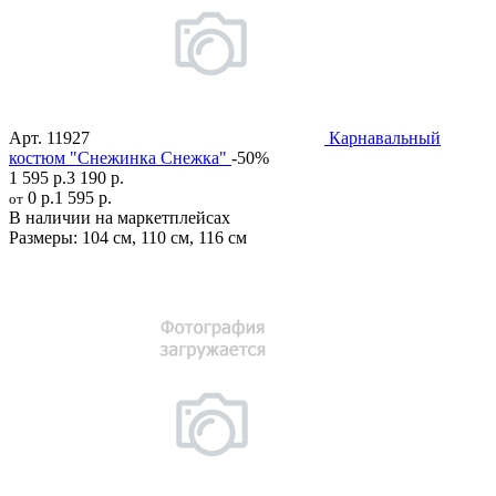
Арт.
11927
Карнавальный
костюм "Снежинка Снежка"
-50%
1 595 р.
3 190 р.
0 р.
1 595 р.
от
В наличии на маркетплейсах
Размеры:
104 см
,
110 см
,
116 см