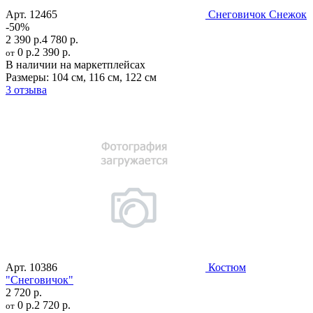
Арт.
12465
Снеговичок Снежок
-50%
2 390 р.
4 780 р.
0 р.
2 390 р.
от
В наличии на маркетплейсах
Размеры:
104 см
,
116 см
,
122 см
3 отзыва
Арт.
10386
Костюм
"Снеговичок"
2 720 р.
0 р.
2 720 р.
от