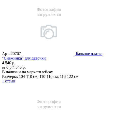
Арт.
20767
Бальное платье
"Снежинка" для девочки
4 540 р.
0 р.
4 540 р.
от
В наличии на маркетплейсах
Размеры:
104-110 см
,
110-116 см
,
116-122 см
1 отзыв