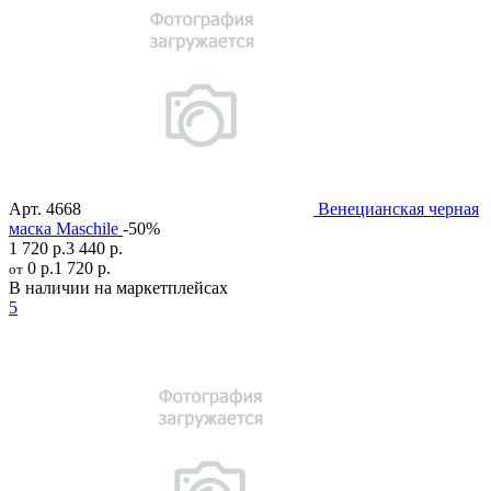
Арт.
4668
Венецианская черная
маска Maschile
-50%
1 720 р.
3 440 р.
0 р.
1 720 р.
от
В наличии на маркетплейсах
5