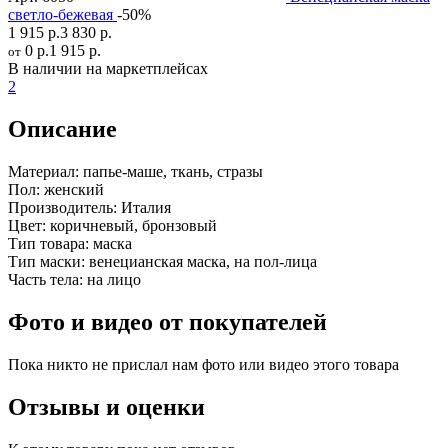
светло-бежевая
-50%
1 915 р.
3 830 р.
0 р.
1 915 р.
от
В наличии на маркетплейсах
2
Описание
Материал:
папье-маше, ткань, стразы
Пол:
женский
Производитель:
Италия
Цвет:
коричневый, бронзовый
Тип товара:
маска
Тип маски:
венецианская маска, на пол-лица
Часть тела:
на лицо
Фото и видео от покупателей
Пока никто не прислал нам фото или видео этого товара
Отзывы и оценки