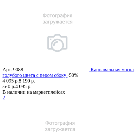
Арт.
9088
Карнавальная маска
голубого цвета с пером сбоку
-50%
4 095 р.
8 190 р.
0 р.
4 095 р.
от
В наличии на маркетплейсах
2