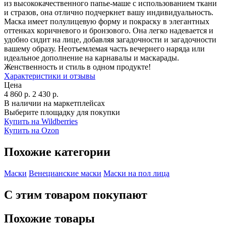
из высококачественного папье-маше с использованием ткани
и стразов, она отлично подчеркнет вашу индивидуальность.
Маска имеет полулицевую форму и покраску в элегантных
оттенках коричневого и бронзового. Она легко надевается и
удобно сидит на лице, добавляя загадочности и загадочности
вашему образу. Неотъемлемая часть вечернего наряда или
идеальное дополнение на карнавалы и маскарады.
Женственность и стиль в одном продукте!
Характеристики и отзывы
Цена
4 860
р.
2 430
р.
В наличии на маркетплейсах
Выберите площадку для покупки
Купить на Wildberries
Купить на Ozon
Похожие категории
Маски
Венецианские маски
Маски на пол лица
С этим товаром покупают
Похожие товары