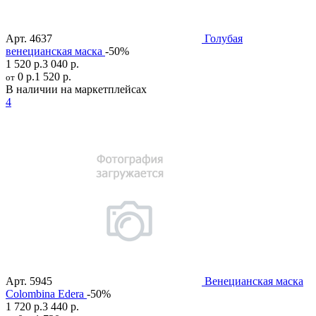
Арт.
4637
Голубая
венецианская маска
-50%
1 520 р.
3 040 р.
0 р.
1 520 р.
от
В наличии на маркетплейсах
4
Арт.
5945
Венецианская маска
Colombina Edera
-50%
1 720 р.
3 440 р.