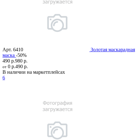
Арт.
6410
Золотая маскарадная
маска
-50%
490 р.
980 р.
0 р.
490 р.
от
В наличии на маркетплейсах
6