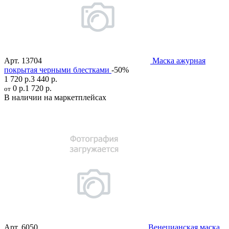
Арт.
13704
Маска ажурная
покрытая черными блестками
-50%
1 720 р.
3 440 р.
0 р.
1 720 р.
от
В наличии на маркетплейсах
Арт.
6050
Венецианская маска