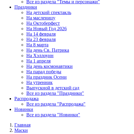
Все из раздела "Темы и персонажи"
Праздники
На детский спектакль
На масленицу
На Октоберфест
На Новый Год 2026
На 14 февраля
На 23 февраля
На 8 марта
На день Св. Патрика
На Хэллоуин
На 1 апреля
На день космонавтики
На парад победы
На праздник Осени
На утренник
Выпускной в детский сад
Все из раздела "Праздники"
Распродажа
Все из раздела "Распродажа"
Новинки
Все из раздела "Новинки"
Главная
Маски