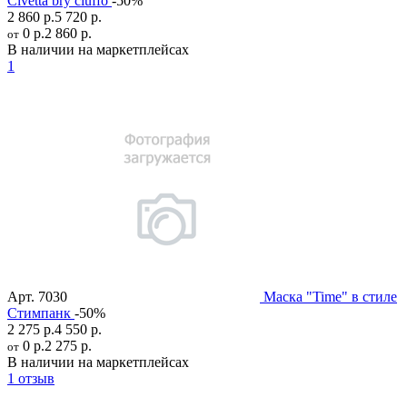
Civetta bry ciuffo
-50%
2 860 р.
5 720 р.
0 р.
2 860 р.
от
В наличии на маркетплейсах
1
Арт.
7030
Маска "Time" в стиле
Стимпанк
-50%
2 275 р.
4 550 р.
0 р.
2 275 р.
от
В наличии на маркетплейсах
1 отзыв