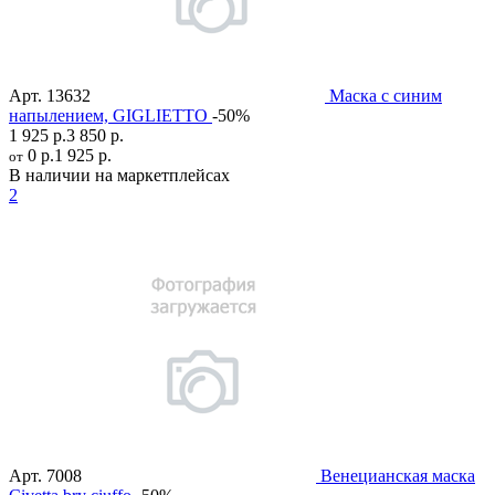
Арт.
13632
Маска с синим
напылением, GIGLIETTO
-50%
1 925 р.
3 850 р.
0 р.
1 925 р.
от
В наличии на маркетплейсах
2
Арт.
7008
Венецианская маска