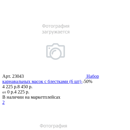
Арт.
23043
Набор
карнавальных масок с блестками (6 шт)
-50%
4 225 р.
8 450 р.
0 р.
4 225 р.
от
В наличии на маркетплейсах
2