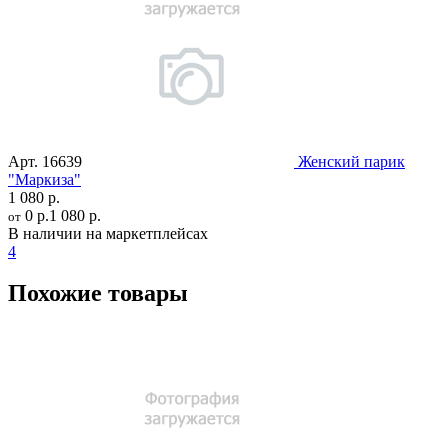
Арт.
16639
Женский парик
"Маркиза"
1 080 р.
0 р.
1 080 р.
от
В наличии на маркетплейсах
4
Похожие товары