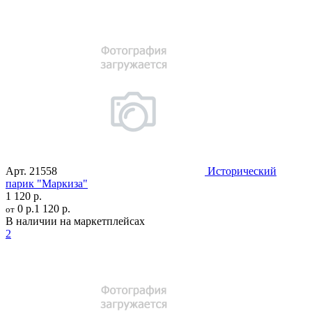
Арт.
21558
Исторический
парик "Маркиза"
1 120 р.
0 р.
1 120 р.
от
В наличии на маркетплейсах
2