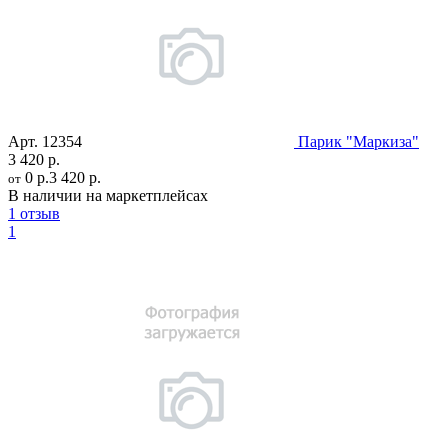
Арт.
12354
Парик "Маркиза"
3 420 р.
0 р.
3 420 р.
от
В наличии на маркетплейсах
1 отзыв
1