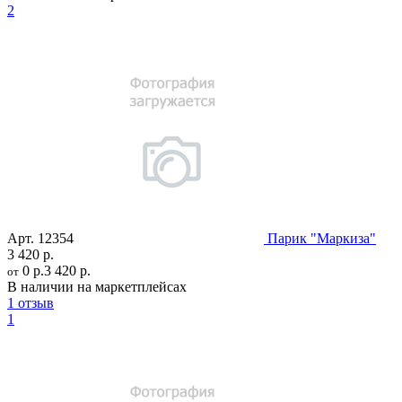
2
Арт.
12354
Парик "Маркиза"
3 420 р.
0 р.
3 420 р.
от
В наличии на маркетплейсах
1 отзыв
1