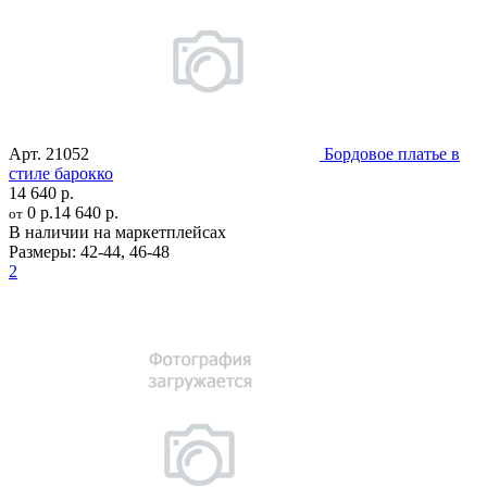
Арт.
21052
Бордовое платье в
стиле барокко
14 640 р.
0 р.
14 640 р.
от
В наличии на маркетплейсах
Размеры:
42-44
,
46-48
2