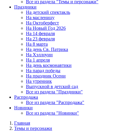
Все из раздела "Темы и персонажи"
Праздники
На детский спектакль
На масленицу
На Октоберфест
На Новый Год 2026
На 14 февраля
На 23 февраля
На 8 марта
На день Св. Патрика
На Хэллоуин
На 1 апреля
На день космонавтики
На парад победы
На праздник Осени
На утренник
Выпускной в детский сад
Все из раздела "Праздники"
Распродажа
Все из раздела "Распродажа"
Новинки
Все из раздела "Новинки"
Главная
Темы и персонажи