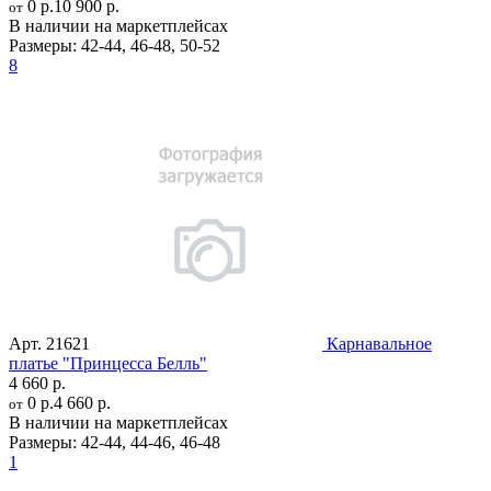
0 р.
10 900 р.
от
В наличии на маркетплейсах
Размеры:
42-44
,
46-48
,
50-52
8
Арт.
21621
Карнавальное
платье "Принцесса Белль"
4 660 р.
0 р.
4 660 р.
от
В наличии на маркетплейсах
Размеры:
42-44
,
44-46
,
46-48
1