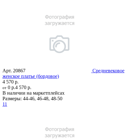
Арт.
20867
Средневековое
женское платье (бордовое)
4 570 р.
0 р.
4 570 р.
от
В наличии на маркетплейсах
Размеры:
44-46
,
46-48
,
48-50
11