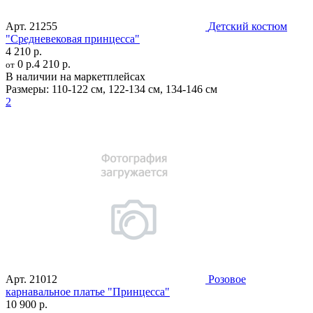
Арт.
21255
Детский костюм
"Средневековая принцесса"
4 210 р.
0 р.
4 210 р.
от
В наличии на маркетплейсах
Размеры:
110-122 см
,
122-134 см
,
134-146 см
2
Арт.
21012
Розовое
карнавальное платье "Принцесса"
10 900 р.