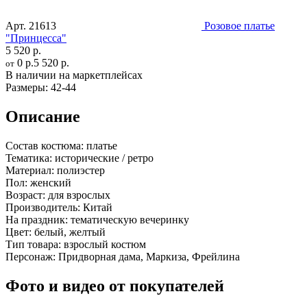
Арт.
21613
Розовое платье
"Принцесса"
5 520 р.
0 р.
5 520 р.
от
В наличии на маркетплейсах
Размеры:
42-44
Описание
Состав костюма:
платье
Тематика:
исторические / ретро
Материал:
полиэстер
Пол:
женский
Возраст:
для взрослых
Производитель:
Китай
На праздник:
тематическую вечеринку
Цвет:
белый, желтый
Тип товара:
взрослый костюм
Персонаж:
Придворная дама, Маркиза, Фрейлина
Фото и видео от покупателей