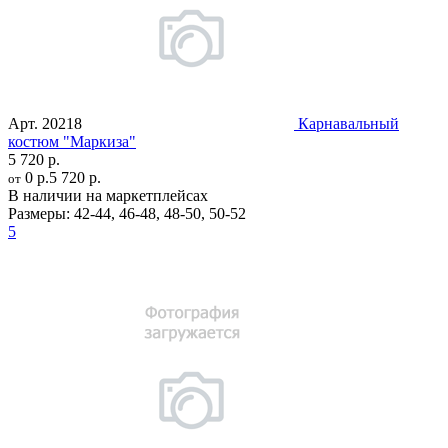
Арт.
20218
Карнавальный
костюм "Маркиза"
5 720 р.
0 р.
5 720 р.
от
В наличии на маркетплейсах
Размеры:
42-44
,
46-48
,
48-50
,
50-52
5