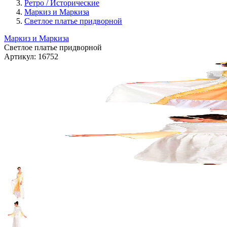
Ретро / Исторические
Маркиз и Маркиза
Светлое платье придворной
Маркиз и Маркиза
Светлое платье придворной
Артикул:
16752