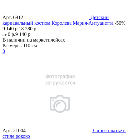
Арт.
6912
Детский
карнавальный костюм Королева Мария-Антуанетта
-50%
9 140 р.
18 280 р.
0 р.
9 140 р.
от
В наличии на маркетплейсах
Размеры:
110 см
3
Арт.
21004
Синее платье в
стиле рококо