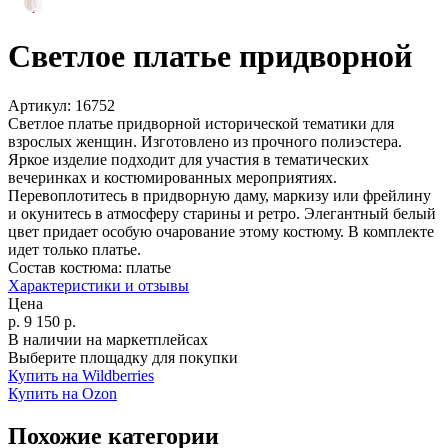
Светлое платье придворной
Артикул:
16752
Светлое платье придворной исторической тематики для
взрослых женщин. Изготовлено из прочного полиэстера.
Яркое изделие подходит для участия в тематических
вечеринках и костюмированных мероприятиях.
Перевоплотитесь в придворную даму, маркизу или фрейлину
и окунитесь в атмосферу старины и ретро. Элегантный белый
цвет придает особую очарование этому костюму. В комплекте
идет только платье.
Состав костюма:
платье
Характеристики и отзывы
Цена
р.
9 150
р.
В наличии на маркетплейсах
Выберите площадку для покупки
Купить на Wildberries
Купить на Ozon
Похожие категории