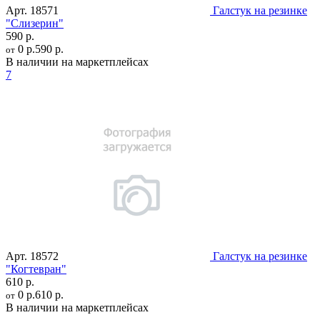
Арт.
18571
Галстук на резинке
"Слизерин"
590 р.
0 р.
590 р.
от
В наличии на маркетплейсах
7
Арт.
18572
Галстук на резинке
"Когтевран"
610 р.
0 р.
610 р.
от
В наличии на маркетплейсах