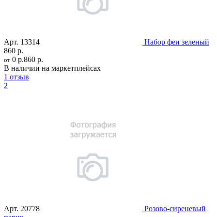
Арт.
13314
Набор феи зеленый
860 р.
0 р.
860 р.
от
В наличии на маркетплейсах
1 отзыв
2
Арт.
20778
Розово-сиреневый