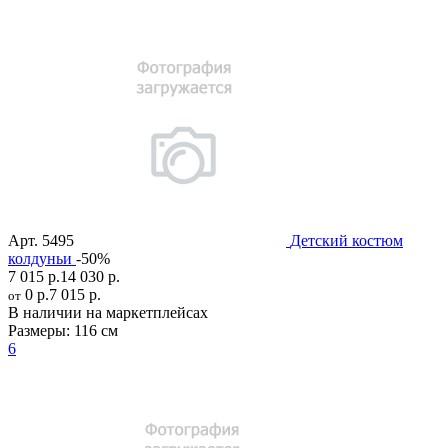
Арт.
5495
Детский костюм
колдуньи
-50%
7 015 р.
14 030 р.
0 р.
7 015 р.
от
В наличии на маркетплейсах
Размеры:
116 см
6