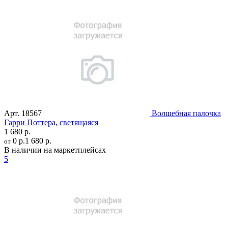
Арт.
18567
Волшебная палочка
Гарри Поттера, светящаяся
1 680 р.
0 р.
1 680 р.
от
В наличии на маркетплейсах
5