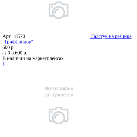
Арт.
18570
Галстук на резинке
"Гриффиндор"
600 р.
0 р.
600 р.
от
В наличии на маркетплейсах
1