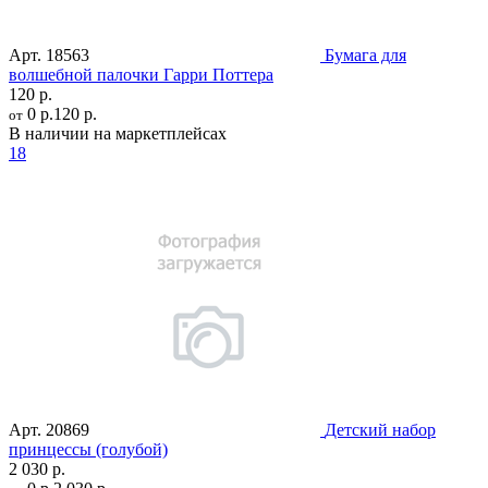
Арт.
18563
Бумага для
волшебной палочки Гарри Поттера
120 р.
0 р.
120 р.
от
В наличии на маркетплейсах
18
Арт.
20869
Детский набор
принцессы (голубой)
2 030 р.