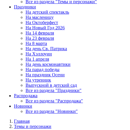
Все из раздела "Темы и персонажи"
Праздники
На детский спектакль
На масленицу
На Октоберфест
На Новый Год 2026
На 14 февраля
На 23 февраля
На 8 марта
На день Св. Патрика
На Хэллоуин
На 1 апреля
На день космонавтики
На парад победы
На праздник Осени
На утренник
Выпускной в детский сад
Все из раздела "Праздники"
Распродажа
Все из раздела "Распродажа"
Новинки
Все из раздела "Новинки"
Главная
Темы и персонажи