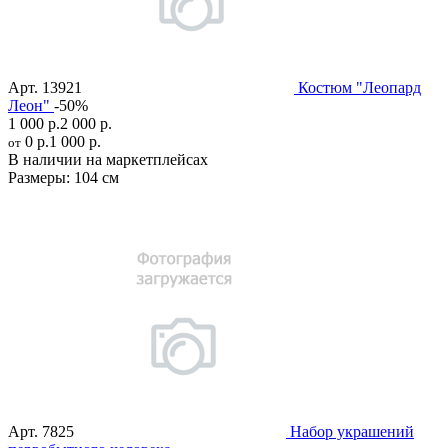
Арт.
13921
Костюм "Леопард
Леон"
-50%
1 000 р.
2 000 р.
0 р.
1 000 р.
от
В наличии на маркетплейсах
Размеры:
104 см
Арт.
7825
Набор украшений