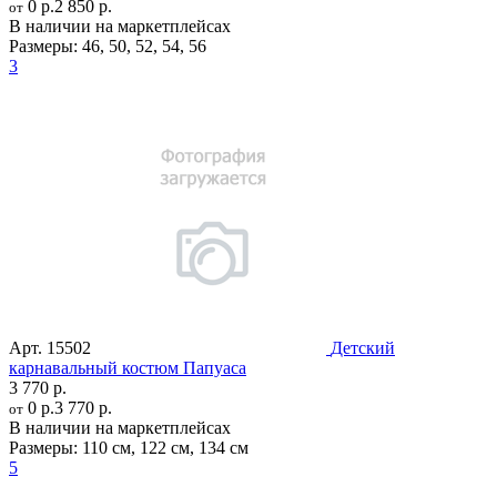
0 р.
2 850 р.
от
В наличии на маркетплейсах
Размеры:
46
,
50
,
52
,
54
,
56
3
Арт.
15502
Детский
карнавальный костюм Папуаса
3 770 р.
0 р.
3 770 р.
от
В наличии на маркетплейсах
Размеры:
110 см
,
122 см
,
134 см
5