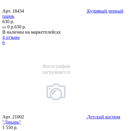
Арт.
18434
Кудрявый черный
парик
630 р.
0 р.
630 р.
от
В наличии на маркетплейсах
4 отзыва
6
Арт.
21002
Детский костюм
"Дикарь"
1 550 р.