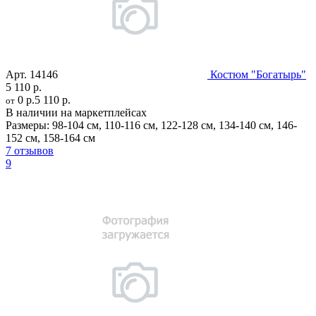
Арт.
14146
Костюм "Богатырь"
5 110 р.
0 р.
5 110 р.
от
В наличии на маркетплейсах
Размеры:
98-104 см
,
110-116 см
,
122-128 см
,
134-140 см
,
146-
152 см
,
158-164 см
7 отзывов
9