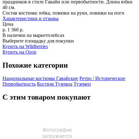
праздников в стиле Гавайи или первобытности. Длина юбки
40 см.
Состав костюма:
юбка, повязки на руки, повязки на ноги
Характеристики и отзывы
Цена
р.
1 360
р.
В наличии на маркетплейсах
Выберите площадку для покупки
Купить на Wildberries
Купить на Ozon
Похожие категории
Национальные костюмы
Гавайские
Ретро / Исторические
Первобытность
Костюм Туземца
Туземец
С этим товаром покупают