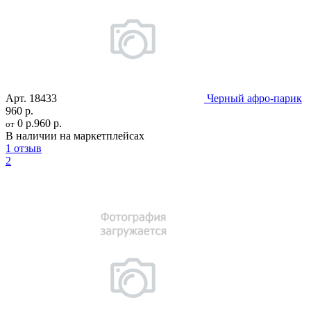
Арт.
18433
Черный афро-парик
960 р.
0 р.
960 р.
от
В наличии на маркетплейсах
1 отзыв
2