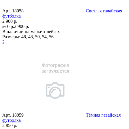
Арт.
18058
Светлая гавайская
футболка
2 900 р.
0 р.
2 900 р.
от
В наличии на маркетплейсах
Размеры:
46
,
48
,
50
,
54
,
56
2
Арт.
18059
Тёмная гавайская
футболка
2 850 р.