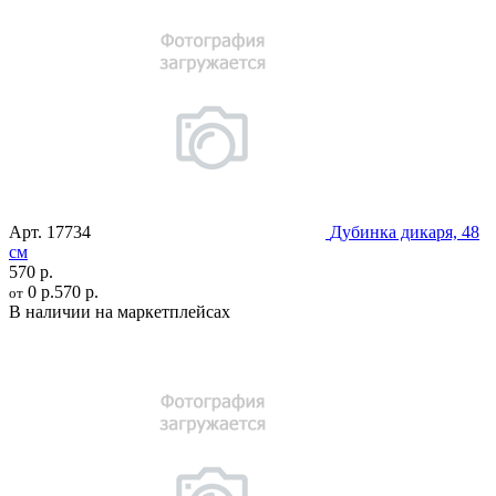
Арт.
17734
Дубинка дикаря, 48
см
570 р.
0 р.
570 р.
от
В наличии на маркетплейсах