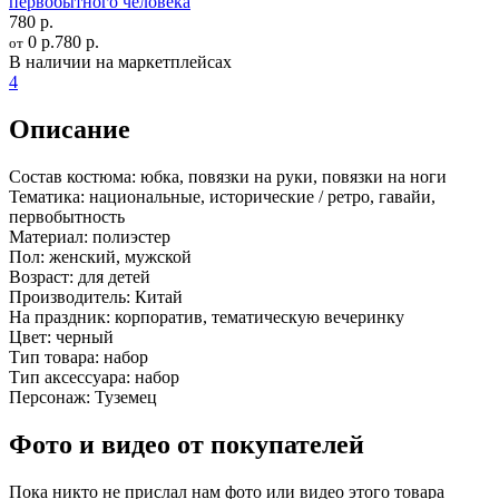
первобытного человека
780 р.
0 р.
780 р.
от
В наличии на маркетплейсах
4
Описание
Состав костюма:
юбка, повязки на руки, повязки на ноги
Тематика:
национальные, исторические / ретро, гавайи,
первобытность
Материал:
полиэстер
Пол:
женский, мужской
Возраст:
для детей
Производитель:
Китай
На праздник:
корпоратив, тематическую вечеринку
Цвет:
черный
Тип товара:
набор
Тип аксессуара:
набор
Персонаж:
Туземец
Фото и видео от покупателей
Пока никто не прислал нам фото или видео этого товара