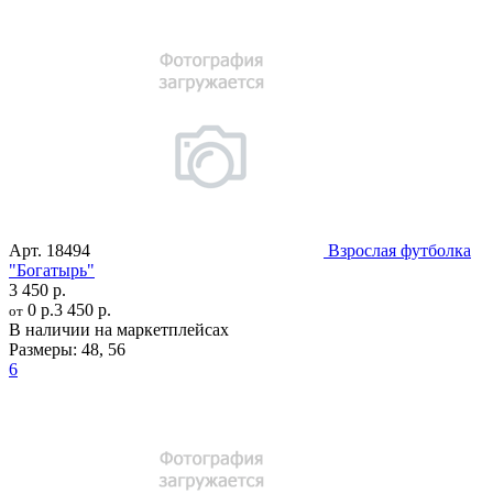
Арт.
18494
Взрослая футболка
"Богатырь"
3 450 р.
0 р.
3 450 р.
от
В наличии на маркетплейсах
Размеры:
48
,
56
6