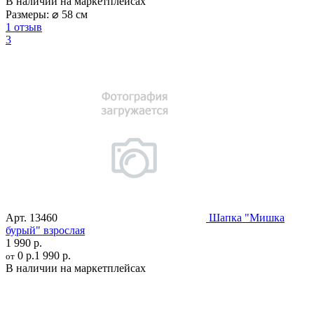
В наличии на маркетплейсах
Размеры:
⌀ 58 см
1 отзыв
3
Арт.
13460
Шапка "Мишка
бурый" взрослая
1 990 р.
0 р.
1 990 р.
от
В наличии на маркетплейсах