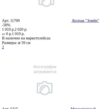
Арт.
11709
Колпак "Зомби"
-50%
1 010 р.
2 020 р.
0 р.
1 010 р.
от
В наличии на маркетплейсах
Размеры:
⌀ 59 см
2
Арт.
5315
Миниатюрный