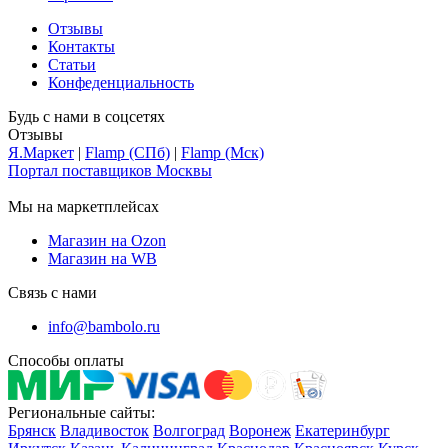
Отзывы
Контакты
Статьи
Конфеденциальность
Будь с нами в соцсетях
Отзывы
Я.Маркет
|
Flamp (СПб)
|
Flamp (Мск)
Портал поставщиков Москвы
Мы на маркетплейсах
Магазин на Ozon
Магазин на WB
Связь с нами
info@bambolo.ru
Способы оплаты
Региональные сайты:
Брянск
Владивосток
Волгоград
Воронеж
Екатеринбург