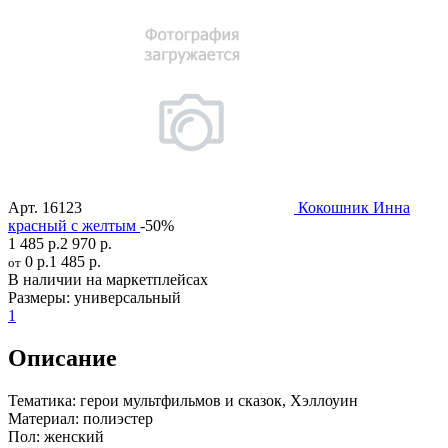
Арт.
16123
Кокошник Инна
красный с желтым
-50%
1 485 р.
2 970 р.
0 р.
1 485 р.
от
В наличии на маркетплейсах
Размеры:
универсальный
1
Описание
Тематика:
герои мультфильмов и сказок, Хэллоуин
Материал:
полиэстер
Пол:
женский