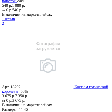
пайеток
-50%
540 р.
1 080 р.
0 р.
540 р.
от
В наличии на маркетплейсах
1 отзыв
2
Арт.
18292
Костюм готической
королевы
-50%
3 675 р.
7 350 р.
0 р.
3 675 р.
от
В наличии на маркетплейсах
Размеры:
44-46