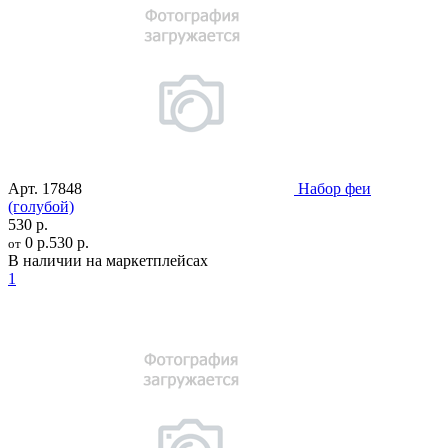
Арт.
17848
Набор феи
(голубой)
530 р.
0 р.
530 р.
от
В наличии на маркетплейсах
1