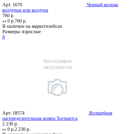
Арт.
1670
Черный колпак
колдуньи или колдуна
760 р.
0 р.
760 р.
от
В наличии на маркетплейсах
Размеры:
взрослые
8
Арт.
18574
Волшебная
распределительная шляпа Хогвартса
2 230 р.
0 р.
2 230 р.
от