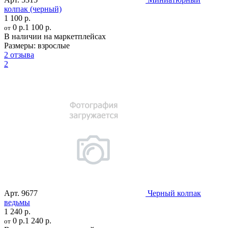
колпак (черный)
1 100 р.
0 р.
1 100 р.
от
В наличии на маркетплейсах
Размеры:
взрослые
2 отзыва
2
Арт.
9677
Черный колпак
ведьмы
1 240 р.
0 р.
1 240 р.
от