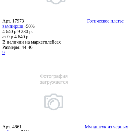
Арт.
17973
Готическое платье
вампирши
-50%
4 640 р.
9 280 р.
0 р.
4 640 р.
от
В наличии на маркетплейсах
Размеры:
44-46
9
Арт.
4861
Мундштук из черных