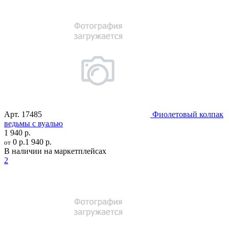
Арт.
17485
Фиолетовый колпак
ведьмы с вуалью
1 940 р.
0 р.
1 940 р.
от
В наличии на маркетплейсах
2