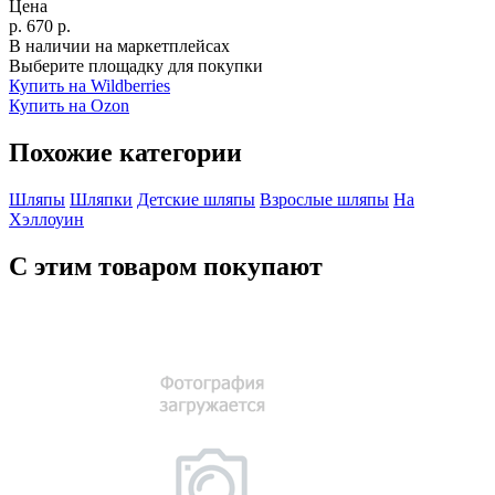
Цена
р.
670
р.
В наличии на маркетплейсах
Выберите площадку для покупки
Купить на Wildberries
Купить на Ozon
Похожие категории
Шляпы
Шляпки
Детские шляпы
Взрослые шляпы
На
Хэллоуин
С этим товаром покупают