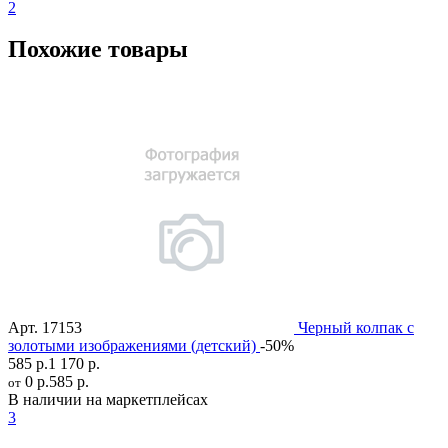
2
Похожие товары
Арт.
17153
Черный колпак с
золотыми изображениями (детский)
-50%
585 р.
1 170 р.
0 р.
585 р.
от
В наличии на маркетплейсах
3