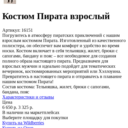
Костюм Пирата взрослый
Артикул:
16151
Погрузитесь в атмосферу пиратских приключений с нашим
взрослым костюмом Пирата. Изготовленный из качественного
полиэстера, он обеспечит вам комфорт и удобство во время
носки. Костюм включает в себя тельняшку, жилет, брюки с
сапогами, бандану и пояс – все необходимое для создания
полного образа настоящего пирата. Предназначен для
взрослых мужчин и идеально подойдет для тематических
вечеринок, костюмированных мероприятий или Хэллоуина.
Превратитесь в настоящего пирата и отправьтесь в плавание
нашим костюмом Пирата!
Состав костюма:
Тельняшка, жилет, брюки с сапогами,
бандана, пояс
Характеристики и отзывы
Цена
6 650
р.
3 325
р.
В наличии на маркетплейсах
Выберите площадку для покупки
Купить на Wildberries
Купить на Ozon