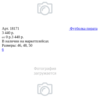
Арт.
18171
Футболка пирата
3 440 р.
0 р.
3 440 р.
от
В наличии на маркетплейсах
Размеры:
46
,
48
,
50
6