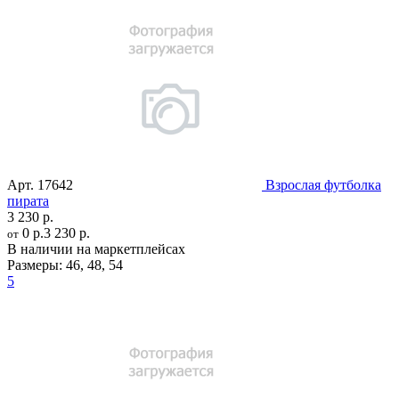
Арт.
17642
Взрослая футболка
пирата
3 230 р.
0 р.
3 230 р.
от
В наличии на маркетплейсах
Размеры:
46
,
48
,
54
5