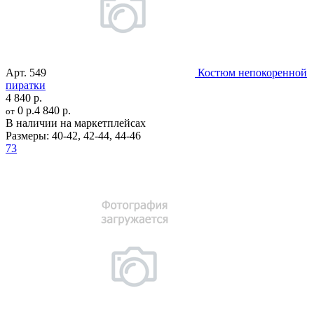
Арт.
549
Костюм непокоренной
пиратки
4 840 р.
0 р.
4 840 р.
от
В наличии на маркетплейсах
Размеры:
40-42
,
42-44
,
44-46
73