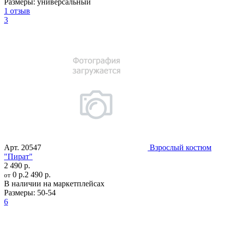
Размеры:
универсальный
1 отзыв
3
Арт.
20547
Взрослый костюм
"Пират"
2 490 р.
0 р.
2 490 р.
от
В наличии на маркетплейсах
Размеры:
50-54
6