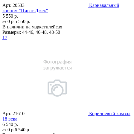
Арт.
20533
Карнавальный
костюм "Пират Джек"
5 550 р.
0 р.
5 550 р.
от
В наличии на маркетплейсах
Размеры:
44-46
,
46-48
,
48-50
17
Арт.
21610
Коричневый камзол
18 века
6 540 р.
0 р.
6 540 р.
от