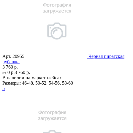
Арт.
20955
Черная пиратская
рубашка
3 760 р.
0 р.
3 760 р.
от
В наличии на маркетплейсах
Размеры:
46-48
,
50-52
,
54-56
,
58-60
5