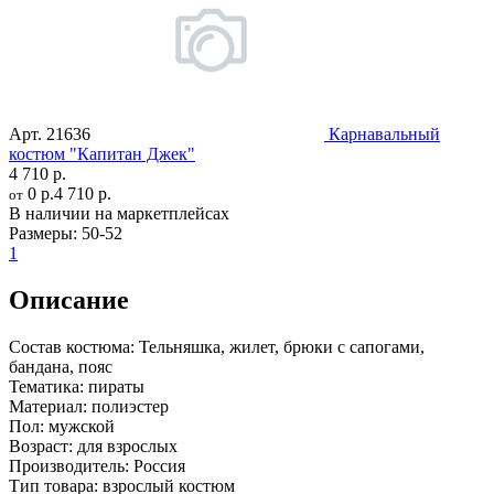
Арт.
21636
Карнавальный
костюм "Капитан Джек"
4 710 р.
0 р.
4 710 р.
от
В наличии на маркетплейсах
Размеры:
50-52
1
Описание
Состав костюма:
Тельняшка, жилет, брюки с сапогами,
бандана, пояс
Тематика:
пираты
Материал:
полиэстер
Пол:
мужской
Возраст:
для взрослых
Производитель:
Россия
Тип товара:
взрослый костюм