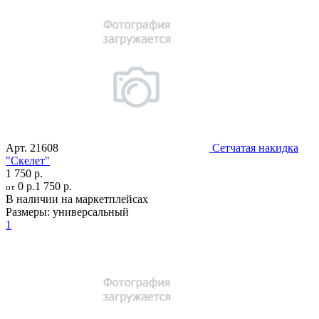
Арт.
21608
Сетчатая накидка
"Скелет"
1 750 р.
0 р.
1 750 р.
от
В наличии на маркетплейсах
Размеры:
универсальный
1