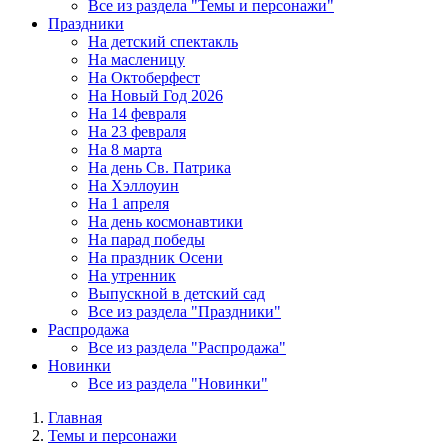
Все из раздела "Темы и персонажи"
Праздники
На детский спектакль
На масленицу
На Октоберфест
На Новый Год 2026
На 14 февраля
На 23 февраля
На 8 марта
На день Св. Патрика
На Хэллоуин
На 1 апреля
На день космонавтики
На парад победы
На праздник Осени
На утренник
Выпускной в детский сад
Все из раздела "Праздники"
Распродажа
Все из раздела "Распродажа"
Новинки
Все из раздела "Новинки"
Главная
Темы и персонажи