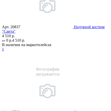
Арт.
20837
Надувной костюм
"Санта"
4 510 р.
0 р.
4 510 р.
от
В наличии на маркетплейсах
1