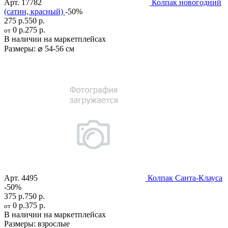
Арт.
17782
Колпак новогодний
(сатин, красный)
-50%
275 р.
550 р.
0 р.
275 р.
от
В наличии на маркетплейсах
Размеры:
⌀ 54-56 см
Арт.
4495
Колпак Санта-Клауса
-50%
375 р.
750 р.
0 р.
375 р.
от
В наличии на маркетплейсах
Размеры:
взрослые