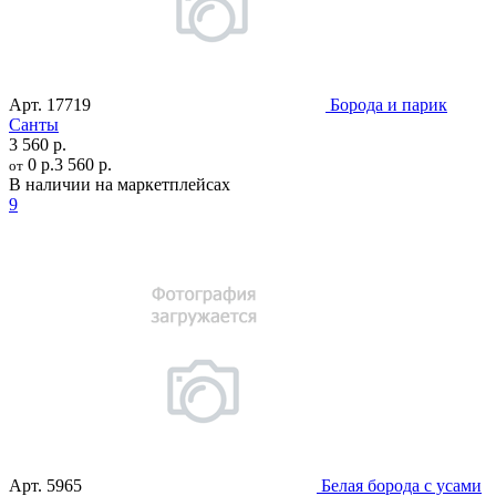
Арт.
17719
Борода и парик
Санты
3 560 р.
0 р.
3 560 р.
от
В наличии на маркетплейсах
9
Арт.
5965
Белая борода с усами