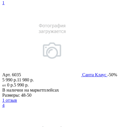
1
Арт.
6035
Санта Клаус
-50%
5 990 р.
11 980 р.
0 р.
5 990 р.
от
В наличии на маркетплейсах
Размеры:
48-50
1 отзыв
4