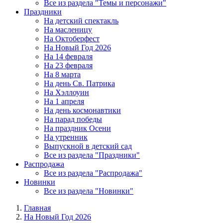
Все из раздела "Темы и персонажи"
Праздники
На детский спектакль
На масленицу
На Октоберфест
На Новый Год 2026
На 14 февраля
На 23 февраля
На 8 марта
На день Св. Патрика
На Хэллоуин
На 1 апреля
На день космонавтики
На парад победы
На праздник Осени
На утренник
Выпускной в детский сад
Все из раздела "Праздники"
Распродажа
Все из раздела "Распродажа"
Новинки
Все из раздела "Новинки"
Главная
На Новый Год 2026