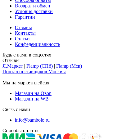
Способы оплаты
Возврат и обмен
Условия доставки
Гарантии
Отзывы
Контакты
Статьи
Конфеденциальность
Будь с нами в соцсетях
Отзывы
Я.Маркет
|
Flamp (СПб)
|
Flamp (Мск)
Портал поставщиков Москвы
Мы на маркетплейсах
Магазин на Ozon
Магазин на WB
Связь с нами
info@bambolo.ru
Способы оплаты