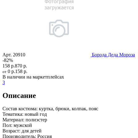
Арт.
20910
Борода Деда Мороза
-82%
158 р.
870 р.
0 р.
158 р.
от
В наличии на маркетплейсах
3
Описание
Состав костюма:
куртка, брюки, колпак, пояс
Тематика:
новый год
Материал:
полиэстер
Пол:
мужской
Возраст:
для детей
Производитель:
Россия