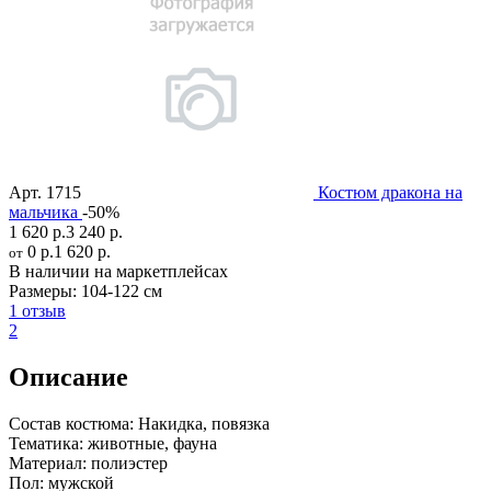
Арт.
1715
Костюм дракона на
мальчика
-50%
1 620 р.
3 240 р.
0 р.
1 620 р.
от
В наличии на маркетплейсах
Размеры:
104-122 см
1 отзыв
2
Описание
Состав костюма:
Накидка, повязка
Тематика:
животные, фауна
Материал:
полиэстер
Пол:
мужской