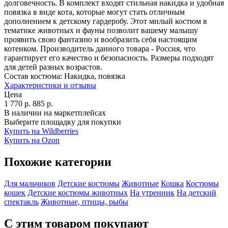
долговечность. В комплект входят стильная накидка и удобная
повязка в виде кота, которые могут стать отличным
дополнением к детскому гардеробу. Этот милый костюм в
тематике животных и фауны позволит вашему малышу
проявить свою фантазию и вообразить себя настоящим
котенком. Производитель данного товара - Россия, что
гарантирует его качество и безопасность. Размеры подходят
для детей разных возрастов.
Состав костюма:
Накидка, повязка
Характеристики и отзывы
Цена
1 770
р.
885
р.
В наличии на маркетплейсах
Выберите площадку для покупки
Купить на Wildberries
Купить на Ozon
Похожие категории
Для мальчиков
Детские костюмы
Животные
Кошка
Костюмы
кошек
Детские костюмы животных
На утренник
На детский
спектакль
Животные, птицы, рыбы
С этим товаром покупают