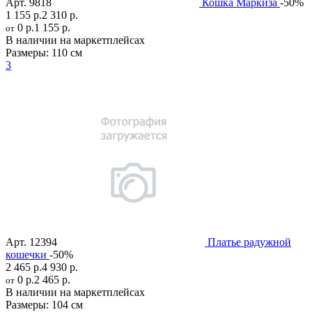
Арт.
9818
Кошка Маркиза
-50%
1 155 р.
2 310 р.
0 р.
1 155 р.
от
В наличии на маркетплейсах
Размеры:
110 см
3
Арт.
12394
Платье радужной
кошечки
-50%
2 465 р.
4 930 р.
0 р.
2 465 р.
от
В наличии на маркетплейсах
Размеры:
104 см