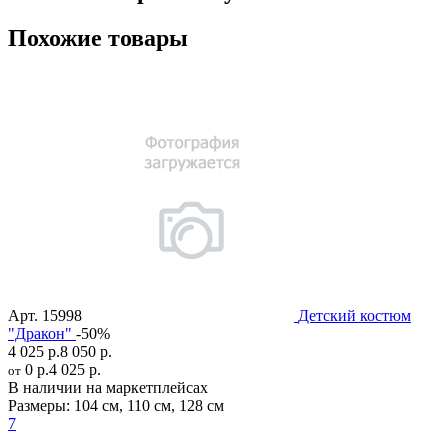
Похожие товары
Арт.
15998
Детский костюм
"Дракон"
-50%
4 025 р.
8 050 р.
0 р.
4 025 р.
от
В наличии на маркетплейсах
Размеры:
104 см
,
110 см
,
128 см
7