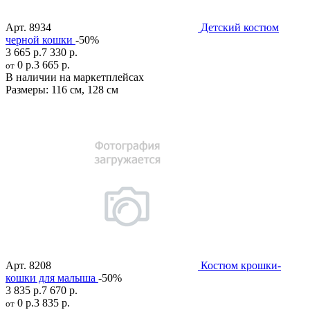
Арт.
8934
Детский костюм
черной кошки
-50%
3 665 р.
7 330 р.
0 р.
3 665 р.
от
В наличии на маркетплейсах
Размеры:
116 см
,
128 см
Арт.
8208
Костюм крошки-
кошки для малыша
-50%
3 835 р.
7 670 р.
0 р.
3 835 р.
от