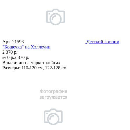
Арт.
21593
Детский костюм
"Кошечка" на Хэллоуин
2 370 р.
0 р.
2 370 р.
от
В наличии на маркетплейсах
Размеры:
110-120 см
,
122-128 см