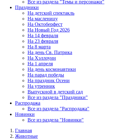
Все из раздела "Темы и персонажи"
Праздники
На детский спектакль
На масленицу
На Октоберфест
На Новый Год 2026
На 14 февраля
На 23 февраля
На 8 марта
На день Св. Патрика
На Хэллоуин
На 1 апреля
На день космонавтики
На парад победы
На праздник Осени
На утренник
Выпускной в детский сад
Все из раздела "Праздники"
Распродажа
Все из раздела "Распродажа"
Новинки
Все из раздела "Новинки"
Главная
Животные