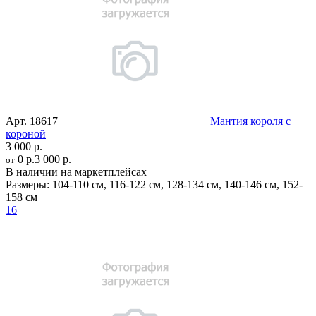
Арт.
18617
Мантия короля с
короной
3 000 р.
0 р.
3 000 р.
от
В наличии на маркетплейсах
Размеры:
104-110 см
,
116-122 см
,
128-134 см
,
140-146 см
,
152-
158 см
16