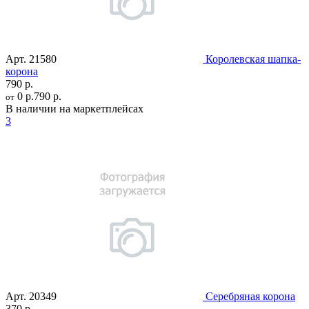
Арт.
21580
Королевская шапка-
корона
790 р.
0 р.
790 р.
от
В наличии на маркетплейсах
3
Арт.
20349
Серебряная корона
370 р.