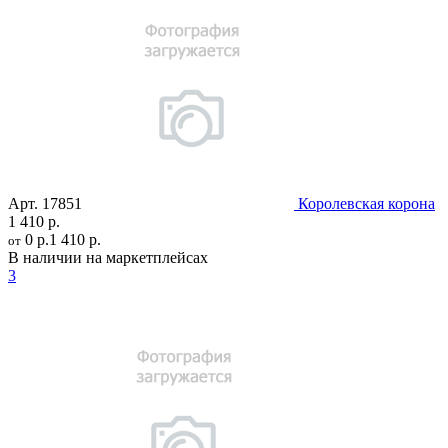
Арт.
17851
Королевская корона
1 410 р.
0 р.
1 410 р.
от
В наличии на маркетплейсах
3