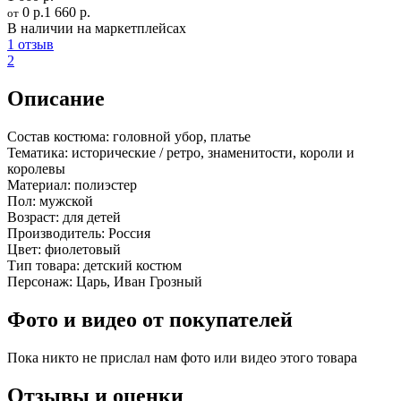
0 р.
1 660 р.
от
В наличии на маркетплейсах
1 отзыв
2
Описание
Состав костюма:
головной убор, платье
Тематика:
исторические / ретро, знаменитости, короли и
королевы
Материал:
полиэстер
Пол:
мужской
Возраст:
для детей
Производитель:
Россия
Цвет:
фиолетовый
Тип товара:
детский костюм
Персонаж:
Царь, Иван Грозный
Фото и видео от покупателей
Пока никто не прислал нам фото или видео этого товара
Отзывы и оценки