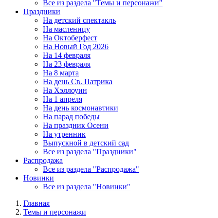
Все из раздела "Темы и персонажи"
Праздники
На детский спектакль
На масленицу
На Октоберфест
На Новый Год 2026
На 14 февраля
На 23 февраля
На 8 марта
На день Св. Патрика
На Хэллоуин
На 1 апреля
На день космонавтики
На парад победы
На праздник Осени
На утренник
Выпускной в детский сад
Все из раздела "Праздники"
Распродажа
Все из раздела "Распродажа"
Новинки
Все из раздела "Новинки"
Главная
Темы и персонажи