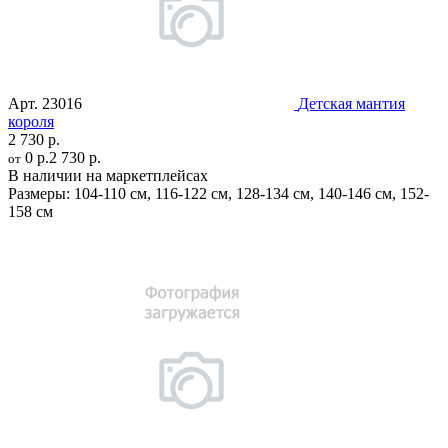
Арт.
23016
Детская мантия
короля
2 730 р.
0 р.
2 730 р.
от
В наличии на маркетплейсах
Размеры:
104-110 см
,
116-122 см
,
128-134 см
,
140-146 см
,
152-
158 см