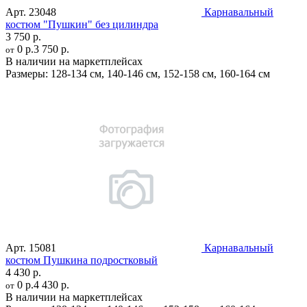
Арт.
23048
Карнавальный
костюм "Пушкин" без цилиндра
3 750 р.
0 р.
3 750 р.
от
В наличии на маркетплейсах
Размеры:
128-134 см
,
140-146 см
,
152-158 см
,
160-164 см
Арт.
15081
Карнавальный
костюм Пушкина подростковый
4 430 р.
0 р.
4 430 р.
от
В наличии на маркетплейсах