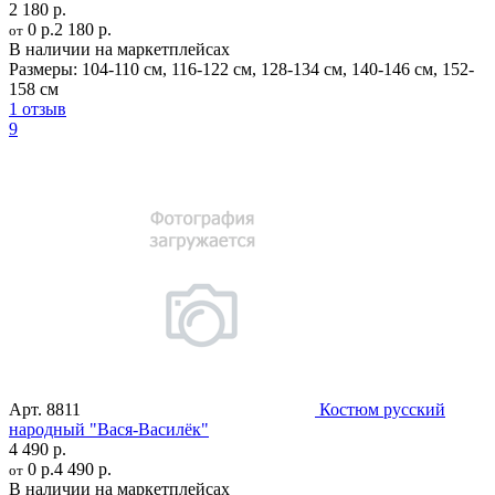
2 180 р.
0 р.
2 180 р.
от
В наличии на маркетплейсах
Размеры:
104-110 см
,
116-122 см
,
128-134 см
,
140-146 см
,
152-
158 см
1 отзыв
9
Арт.
8811
Костюм русский
народный "Вася-Василёк"
4 490 р.
0 р.
4 490 р.
от
В наличии на маркетплейсах