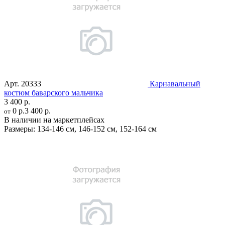
Арт.
20333
Карнавальный
костюм баварского мальчика
3 400 р.
0 р.
3 400 р.
от
В наличии на маркетплейсах
Размеры:
134-146 см
,
146-152 см
,
152-164 см