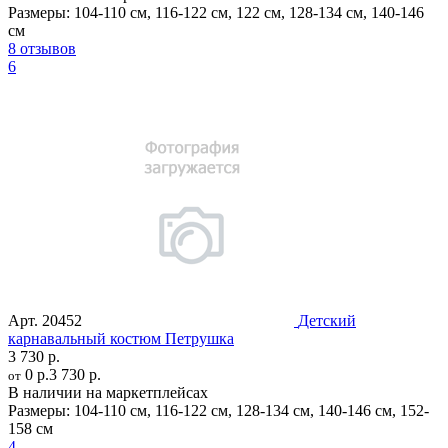
Размеры:
104-110 см
,
116-122 см
,
122 см
,
128-134 см
,
140-146
см
8 отзывов
6
Арт.
20452
Детский
карнавальный костюм Петрушка
3 730 р.
0 р.
3 730 р.
от
В наличии на маркетплейсах
Размеры:
104-110 см
,
116-122 см
,
128-134 см
,
140-146 см
,
152-
158 см
4