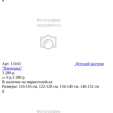
Арт.
13163
Детский костюм
"Ванюшка"
3 280 р.
0 р.
3 280 р.
от
В наличии на маркетплейсах
Размеры:
110-116 см
,
122-128 см
,
134-140 см
,
146-152 см
4