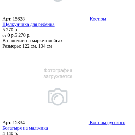
Арт.
15628
Костюм
Щелкунчика для ребёнка
5 270 р.
0 р.
5 270 р.
от
В наличии на маркетплейсах
Размеры:
122 см
,
134 см
Арт.
15334
Костюм русского
Богатыря на мальчика
4 140 р.