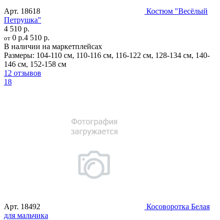
Арт.
18618
Костюм "Весёлый
Петрушка"
4 510 р.
0 р.
4 510 р.
от
В наличии на маркетплейсах
Размеры:
104-110 см
,
110-116 см
,
116-122 см
,
128-134 см
,
140-
146 см
,
152-158 см
12 отзывов
18
Арт.
18492
Косоворотка Белая
для мальчика