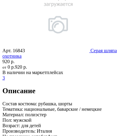
Арт.
16843
Серая шляпа
охотника
920 р.
0 р.
920 р.
от
В наличии на маркетплейсах
3
Описание
Состав костюма:
рубашка, шорты
Тематика:
национальные, баварские / немецкие
Материал:
полиэстер
Пол:
мужской
Возраст:
для детей
Производитель:
Италия