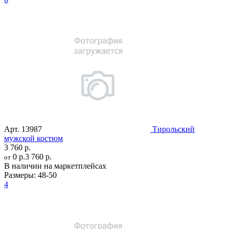
Арт.
13987
Тирольский
мужской костюм
3 760 р.
0 р.
3 760 р.
от
В наличии на маркетплейсах
Размеры:
48-50
4