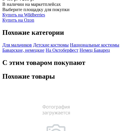
В наличии на маркетплейсах
Выберите площадку для покупки
Купить на Wildberries
Купить на Ozon
Похожие категории
Для мальчиков
Детские костюмы
Национальные костюмы
Баварские, немецкие
На Октоберфест
Немец
Баварец
С этим товаром покупают
Похожие товары