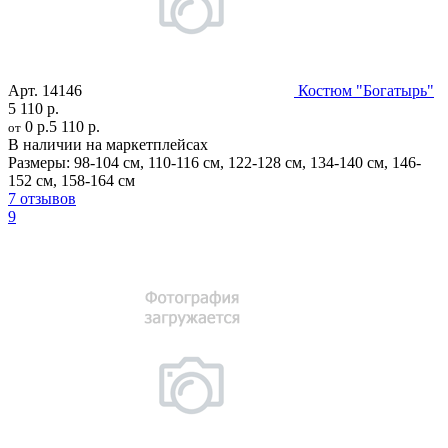
Арт.
14146
Костюм "Богатырь"
5 110 р.
0 р.
5 110 р.
от
В наличии на маркетплейсах
Размеры:
98-104 см
,
110-116 см
,
122-128 см
,
134-140 см
,
146-
152 см
,
158-164 см
7 отзывов
9