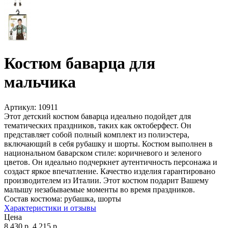
Костюм баварца для
мальчика
Артикул:
10911
Этот детский костюм баварца идеально подойдет для
тематических праздников, таких как октоберфест. Он
представляет собой полный комплект из полиэстера,
включающий в себя рубашку и шорты. Костюм выполнен в
национальном баварском стиле: коричневого и зеленого
цветов. Он идеально подчеркнет аутентичность персонажа и
создаст яркое впечатление. Качество изделия гарантировано
производителем из Италии. Этот костюм подарит Вашему
малышу незабываемые моменты во время праздников.
Состав костюма:
рубашка, шорты
Характеристики и отзывы
Цена
8 430
р.
4 215
р.