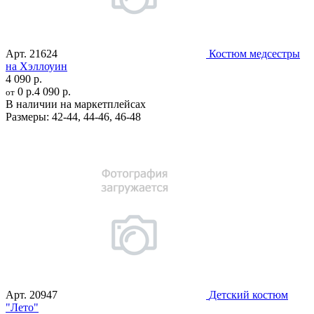
Арт.
21624
Костюм медсестры
на Хэллоуин
4 090 р.
0 р.
4 090 р.
от
В наличии на маркетплейсах
Размеры:
42-44
,
44-46
,
46-48
Арт.
20947
Детский костюм
"Лето"