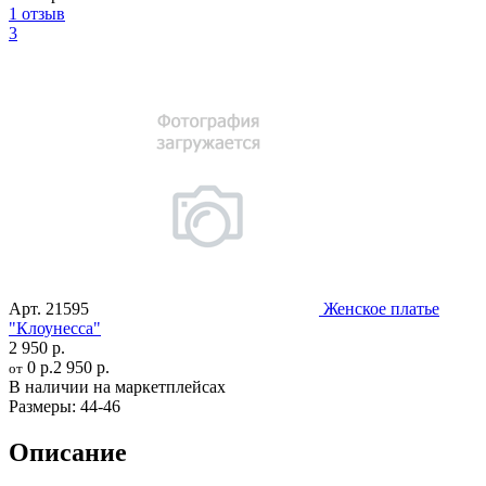
1 отзыв
3
Арт.
21595
Женское платье
"Клоунесса"
2 950 р.
0 р.
2 950 р.
от
В наличии на маркетплейсах
Размеры:
44-46
Описание