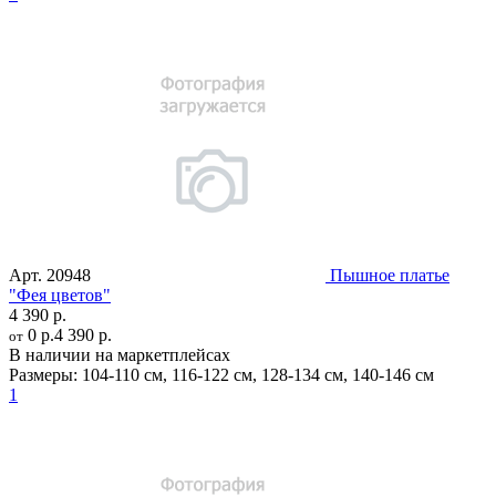
Арт.
20948
Пышное платье
"Фея цветов"
4 390 р.
0 р.
4 390 р.
от
В наличии на маркетплейсах
Размеры:
104-110 см
,
116-122 см
,
128-134 см
,
140-146 см
1