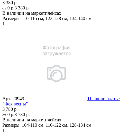
3 380 р.
0 р.
3 380 р.
от
В наличии на маркетплейсах
Размеры:
110-116 см
,
122-128 см
,
134-140 см
1
Арт.
20949
Пышное платье
"Фея весны"
3 780 р.
0 р.
3 780 р.
от
В наличии на маркетплейсах
Размеры:
104-110 см
,
116-122 см
,
128-134 см
1