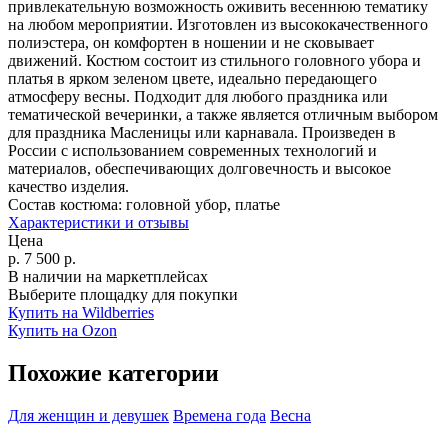
привлекательную возможность оживить весеннюю тематику
на любом мероприятии. Изготовлен из высококачественного
полиэстера, он комфортен в ношении и не сковывает
движений. Костюм состоит из стильного головного убора и
платья в ярком зеленом цвете, идеально передающего
атмосферу весны. Подходит для любого праздника или
тематической вечеринки, а также является отличным выбором
для праздника Масленицы или карнавала. Произведен в
России с использованием современных технологий и
материалов, обеспечивающих долговечность и высокое
качество изделия.
Состав костюма:
головной убор, платье
Характеристики и отзывы
Цена
р.
7 500
р.
В наличии на маркетплейсах
Выберите площадку для покупки
Купить на Wildberries
Купить на Ozon
Похожие категории
Для женщин и девушек
Времена года
Весна