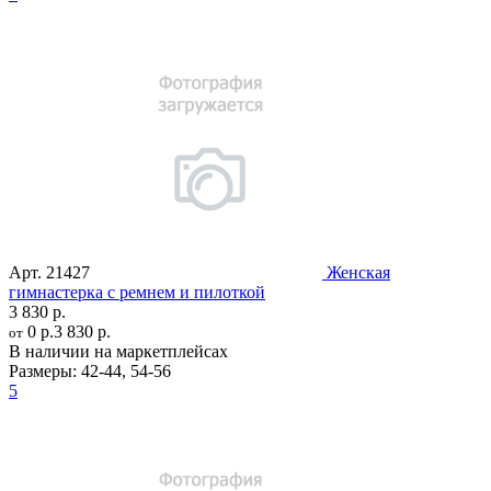
Арт.
21427
Женская
гимнастерка с ремнем и пилоткой
3 830 р.
0 р.
3 830 р.
от
В наличии на маркетплейсах
Размеры:
42-44
,
54-56
5