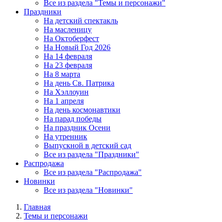
Все из раздела "Темы и персонажи"
Праздники
На детский спектакль
На масленицу
На Октоберфест
На Новый Год 2026
На 14 февраля
На 23 февраля
На 8 марта
На день Св. Патрика
На Хэллоуин
На 1 апреля
На день космонавтики
На парад победы
На праздник Осени
На утренник
Выпускной в детский сад
Все из раздела "Праздники"
Распродажа
Все из раздела "Распродажа"
Новинки
Все из раздела "Новинки"
Главная
Темы и персонажи