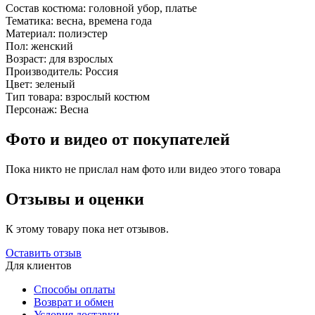
Состав костюма:
головной убор, платье
Тематика:
весна, времена года
Материал:
полиэстер
Пол:
женский
Возраст:
для взрослых
Производитель:
Россия
Цвет:
зеленый
Тип товара:
взрослый костюм
Персонаж:
Весна
Фото и видео от покупателей
Пока никто не прислал нам фото или видео этого товара
Отзывы и оценки
К этому товару пока нет отзывов.
Оставить отзыв
Для клиентов
Способы оплаты
Возврат и обмен
Условия доставки