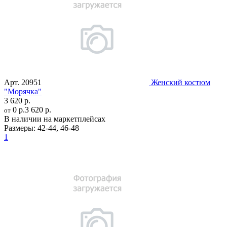
Арт.
20951
Женский костюм
"Морячка"
3 620 р.
0 р.
3 620 р.
от
В наличии на маркетплейсах
Размеры:
42-44
,
46-48
1