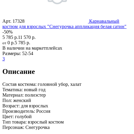
Арт.
17328
Карнавальный
костюм для взрослых "Снегурочка аппликация белая сатин"
-50%
5 785 р.
11 570 р.
0 р.
5 785 р.
от
В наличии на маркетплейсах
Размеры:
52-54
3
Описание
Состав костюма:
головной убор, халат
Тематика:
новый год
Материал:
полиэстер
Пол:
женский
Возраст:
для взрослых
Производитель:
Россия
Цвет:
голубой
Тип товара:
взрослый костюм
Персонаж:
Снегурочка