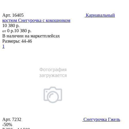
Арт.
16405
Карнавальный
костюм Снегурочка с кокошником
10 380 р.
0 р.
10 380 р.
от
В наличии на маркетплейсах
Размеры:
44-46
1
Арт.
7232
Снегурочка Гжель
-50%