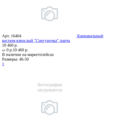
Арт.
16404
Карнавальный
костюм взрослый "Снегурочка" парча
10 460 р.
0 р.
10 460 р.
от
В наличии на маркетплейсах
Размеры:
46-50
1