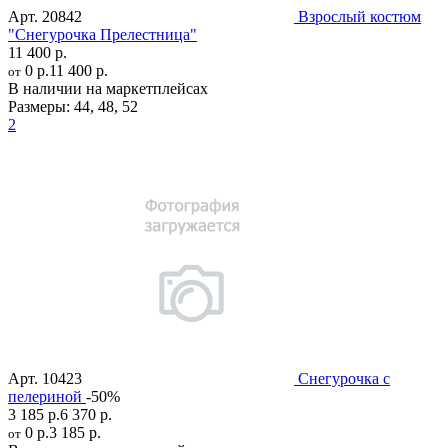
Арт.
20842
Взрослый костюм
"Снегурочка Прелестница"
11 400 р.
0 р.
11 400 р.
от
В наличии на маркетплейсах
Размеры:
44
,
48
,
52
2
Арт.
10423
Снегурочка с
пелериной
-50%
3 185 р.
6 370 р.
0 р.
3 185 р.
от