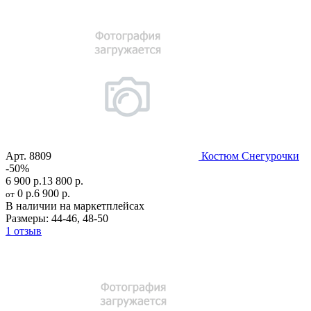
Арт.
8809
Костюм Снегурочки
-50%
6 900 р.
13 800 р.
0 р.
6 900 р.
от
В наличии на маркетплейсах
Размеры:
44-46
,
48-50
1 отзыв