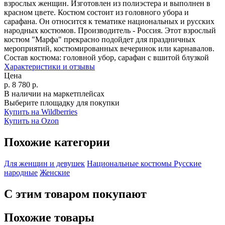
взрослых женщин. Изготовлен из полиэстера и выполнен в
красном цвете. Костюм состоит из головного убора и
сарафана. Он относится к тематике национальных и русских
народных костюмов. Производитель - Россия. Этот взрослый
костюм "Марфа" прекрасно подойдет для праздничных
мероприятий, костюмированных вечеринок или карнавалов.
Состав костюма:
головной убор, сарафан с вшитой блузкой
Характеристики и отзывы
Цена
р.
8 780
р.
В наличии на маркетплейсах
Выберите площадку для покупки
Купить на Wildberries
Купить на Ozon
Похожие категории
Для женщин и девушек
Национальные костюмы
Русские
народные
Женские
С этим товаром покупают
Похожие товары