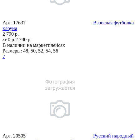
Арт.
17637
Взрослая футболка
клоуна
2 790 р.
0 р.
2 790 р.
от
В наличии на маркетплейсах
Размеры:
48
,
50
,
52
,
54
,
56
7
Арт.
20505
Русский народный