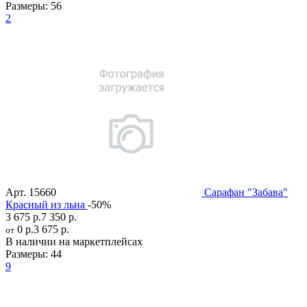
Размеры:
56
2
Арт.
15660
Сарафан "Забава"
Красный из льна
-50%
3 675 р.
7 350 р.
0 р.
3 675 р.
от
В наличии на маркетплейсах
Размеры:
44
9