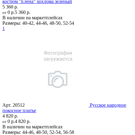
костюм "Елена" хохлома зеленый
5 360 р.
0 р.
5 360 р.
от
В наличии на маркетплейсах
Размеры:
40-42
,
44-46
,
48-50
,
52-54
1
Арт.
20512
Русское народное
покосное платье
4 820 р.
0 р.
4 820 р.
от
В наличии на маркетплейсах
Размеры:
44-46
,
48-50
,
52-54
,
56-58