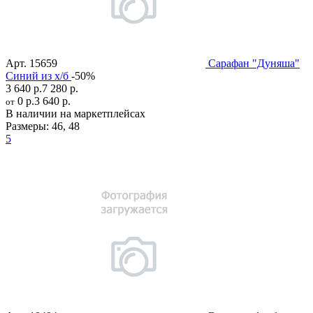
Арт.
15659
Сарафан "Дуняша"
Синий из х/б
-50%
3 640 р.
7 280 р.
0 р.
3 640 р.
от
В наличии на маркетплейсах
Размеры:
46
,
48
5