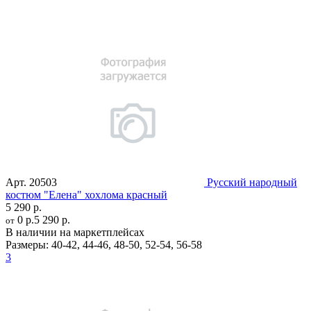
Арт.
20503
Русский народный
костюм "Елена" хохлома красный
5 290 р.
0 р.
5 290 р.
от
В наличии на маркетплейсах
Размеры:
40-42
,
44-46
,
48-50
,
52-54
,
56-58
3