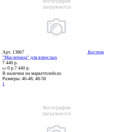
Арт.
13867
Костюм
"Масленица" для взрослых
7 440 р.
0 р.
7 440 р.
от
В наличии на маркетплейсах
Размеры:
46-48
,
48-50
1