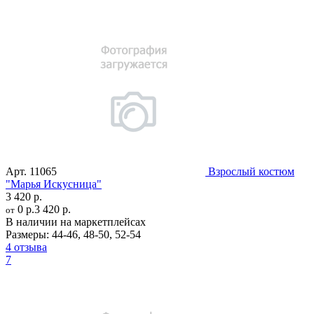
Арт.
11065
Взрослый костюм
"Марья Искусница"
3 420 р.
0 р.
3 420 р.
от
В наличии на маркетплейсах
Размеры:
44-46
,
48-50
,
52-54
4 отзыва
7