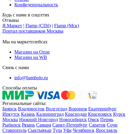
Конфеденциальность
Будь с нами в соцсетях
Отзывы
Я.Маркет
|
Flamp (СПб)
|
Flamp (Мск)
Портал поставщиков Москвы
Мы на маркетплейсах
Магазин на Ozon
Магазин на WB
Связь с нами
info@bambolo.ru
Способы оплаты
Региональные сайты:
Брянск
Владивосток
Волгоград
Воронеж
Екатеринбург
Иркутск
Казань
Калининград
Краснодар
Красноярск
Курск
Москва
Нижний Новгород
Новосибирск
Омск
Пермь
Рыбинск
Рязань
Самара
Санкт-Петербург
Саратов
Сочи
Ставрополь
Сыктывкар
Тула
Уфа
Челябинск
Ярославль