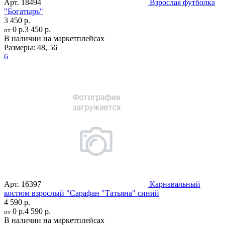
Арт.
18494
Взрослая футболка
"Богатырь"
3 450 р.
0 р.
3 450 р.
от
В наличии на маркетплейсах
Размеры:
48
,
56
6
Арт.
16397
Карнавальный
костюм взрослый "Сарафан "Татьяна" синий
4 590 р.
0 р.
4 590 р.
от
В наличии на маркетплейсах