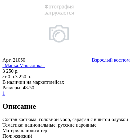
Арт.
21050
Взрослый костюм
"Марья-Марьюшка"
3 250 р.
0 р.
3 250 р.
от
В наличии на маркетплейсах
Размеры:
48-50
1
Описание
Состав костюма:
головной убор, сарафан с вшитой блузкой
Тематика:
национальные, русские народные
Материал:
полиэстер
Пол:
женский