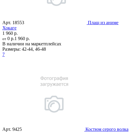
Арт.
18553
Плащ из аниме
Хокаге
1 960 р.
0 р.
1 960 р.
от
В наличии на маркетплейсах
Размеры:
42-44
,
46-48
7
Арт.
9425
Костюм серого волка