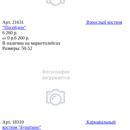
Арт.
21631
Взрослый костюм
"Посейдон"
6 260 р.
0 р.
6 260 р.
от
В наличии на маркетплейсах
Размеры:
50-52
Арт.
18310
Карнавальный
костюм "Буратино"