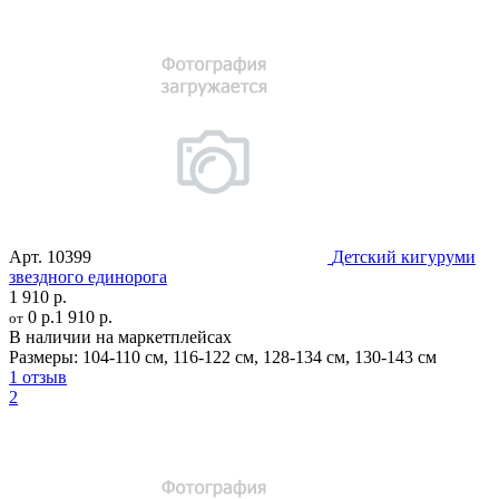
Арт.
10399
Детский кигуруми
звездного единорога
1 910 р.
0 р.
1 910 р.
от
В наличии на маркетплейсах
Размеры:
104-110 см
,
116-122 см
,
128-134 см
,
130-143 см
1 отзыв
2