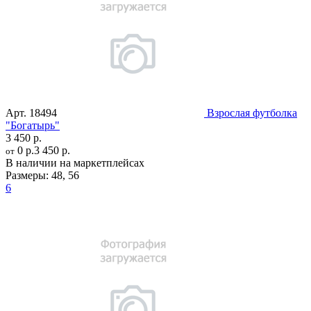
Арт.
18494
Взрослая футболка
"Богатырь"
3 450 р.
0 р.
3 450 р.
от
В наличии на маркетплейсах
Размеры:
48
,
56
6