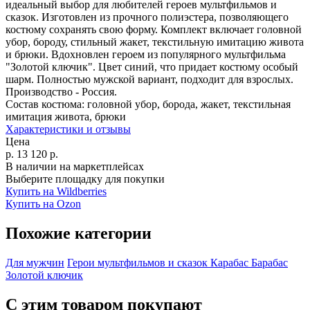
идеальный выбор для любителей героев мультфильмов и
сказок. Изготовлен из прочного полиэстера, позволяющего
костюму сохранять свою форму. Комплект включает головной
убор, бороду, стильный жакет, текстильную имитацию живота
и брюки. Вдохновлен героем из популярного мультфильма
"Золотой ключик". Цвет синий, что придает костюму особый
шарм. Полностью мужской вариант, подходит для взрослых.
Производство - Россия.
Состав костюма:
головной убор, борода, жакет, текстильная
имитация живота, брюки
Характеристики и отзывы
Цена
р.
13 120
р.
В наличии на маркетплейсах
Выберите площадку для покупки
Купить на Wildberries
Купить на Ozon
Похожие категории
Для мужчин
Герои мультфильмов и сказок
Карабас Барабас
Золотой ключик
С этим товаром покупают