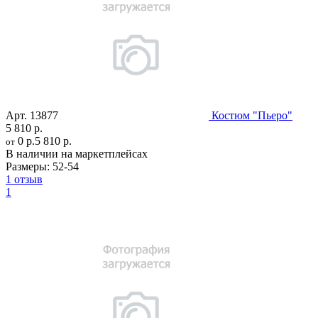
Арт.
13877
Костюм "Пьеро"
5 810 р.
0 р.
5 810 р.
от
В наличии на маркетплейсах
Размеры:
52-54
1 отзыв
1