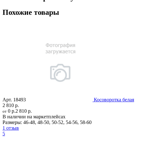
Похожие товары
Арт.
18493
Косоворотка белая
2 810 р.
0 р.
2 810 р.
от
В наличии на маркетплейсах
Размеры:
46-48
,
48-50
,
50-52
,
54-56
,
58-60
1 отзыв
5