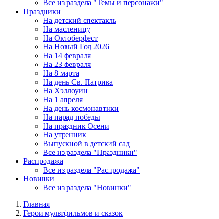
Все из раздела "Темы и персонажи"
Праздники
На детский спектакль
На масленицу
На Октоберфест
На Новый Год 2026
На 14 февраля
На 23 февраля
На 8 марта
На день Св. Патрика
На Хэллоуин
На 1 апреля
На день космонавтики
На парад победы
На праздник Осени
На утренник
Выпускной в детский сад
Все из раздела "Праздники"
Распродажа
Все из раздела "Распродажа"
Новинки
Все из раздела "Новинки"
Главная
Герои мультфильмов и сказок