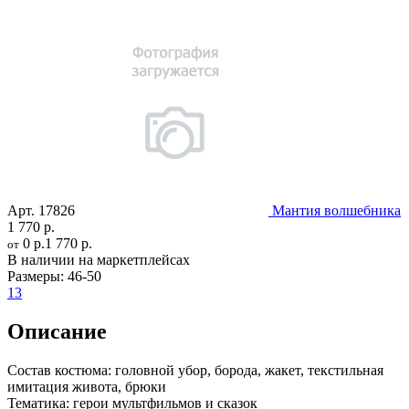
Арт.
17826
Мантия волшебника
1 770 р.
0 р.
1 770 р.
от
В наличии на маркетплейсах
Размеры:
46-50
13
Описание
Состав костюма:
головной убор, борода, жакет, текстильная
имитация живота, брюки
Тематика:
герои мультфильмов и сказок