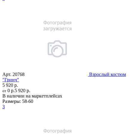
Арт.
20768
Взрослый костюм
"Гринч"
5 920 р.
0 р.
5 920 р.
от
В наличии на маркетплейсах
Размеры:
58-60
3