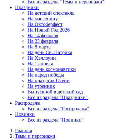
Все из раздела "Темы и персонажи"
Праздники
На детский спектакль
На масленицу
На Октоберфест
На Новый Год 2026
На 14 февраля
На 23 февраля
На 8 марта
На день Св. Патрика
На Хэллоуин
На 1 апреля
На день космонавтики
На парад победы
На праздник Осени
На утренник
Выпускной в детский сад
Все из раздела "Праздники"
Распродажа
Все из раздела "Распродажа"
Новинки
Все из раздела "Новинки"
Главная
Темы и персонажи