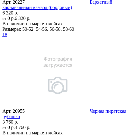
Арт.
20227
Бархатный
карнавальный камзол (бордовый)
6 320 р.
0 р.
6 320 р.
от
В наличии на маркетплейсах
Размеры:
50-52
,
54-56
,
56-58
,
58-60
18
Арт.
20955
Черная пиратская
рубашка
3 760 р.
0 р.
3 760 р.
от
В наличии на маркетплейсах