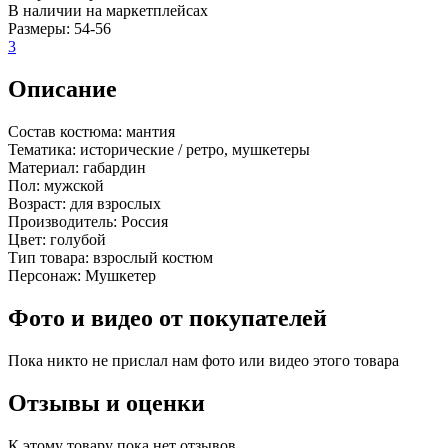
В наличии на маркетплейсах
Размеры:
54-56
3
Описание
Состав костюма:
мантия
Тематика:
исторические / ретро, мушкетеры
Материал:
габардин
Пол:
мужской
Возраст:
для взрослых
Производитель:
Россия
Цвет:
голубой
Тип товара:
взрослый костюм
Персонаж:
Мушкетер
Фото и видео от покупателей
Пока никто не прислал нам фото или видео этого товара
Отзывы и оценки
К этому товару пока нет отзывов.