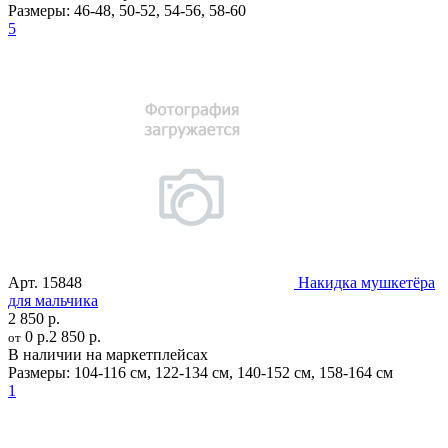
Размеры:
46-48
,
50-52
,
54-56
,
58-60
5
Арт.
15848
Накидка мушкетёра
для мальчика
2 850 р.
0 р.
2 850 р.
от
В наличии на маркетплейсах
Размеры:
104-116 см
,
122-134 см
,
140-152 см
,
158-164 см
1