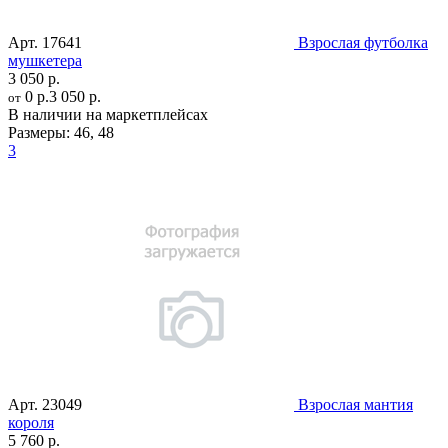
Арт.
17641
Взрослая футболка
мушкетера
3 050 р.
0 р.
3 050 р.
от
В наличии на маркетплейсах
Размеры:
46
,
48
3
Арт.
23049
Взрослая мантия
короля
5 760 р.