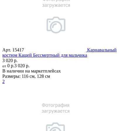
Арт.
15417
Карнавальный
костюм Кащей Бессмертный для мальчика
3 020 р.
0 р.
3 020 р.
от
В наличии на маркетплейсах
Размеры:
116 см
,
128 см
2