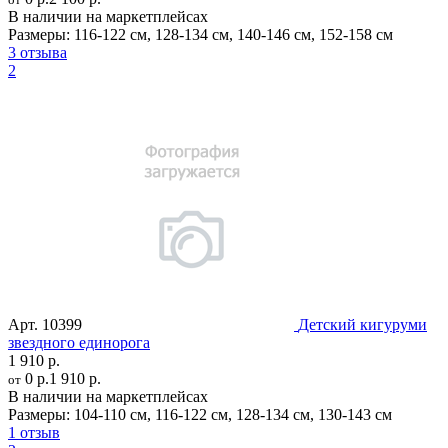
В наличии на маркетплейсах
Размеры:
116-122 см
,
128-134 см
,
140-146 см
,
152-158 см
3 отзыва
2
Арт.
10399
Детский кигуруми
звездного единорога
1 910 р.
0 р.
1 910 р.
от
В наличии на маркетплейсах
Размеры:
104-110 см
,
116-122 см
,
128-134 см
,
130-143 см
1 отзыв