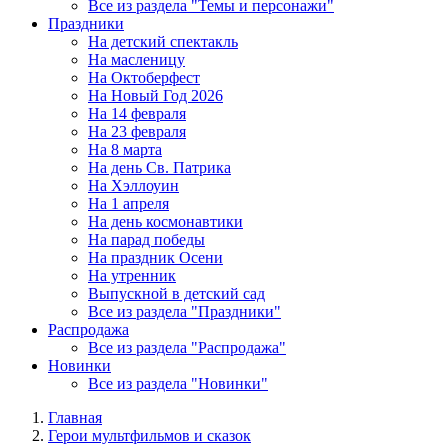
Все из раздела "Темы и персонажи"
Праздники
На детский спектакль
На масленицу
На Октоберфест
На Новый Год 2026
На 14 февраля
На 23 февраля
На 8 марта
На день Св. Патрика
На Хэллоуин
На 1 апреля
На день космонавтики
На парад победы
На праздник Осени
На утренник
Выпускной в детский сад
Все из раздела "Праздники"
Распродажа
Все из раздела "Распродажа"
Новинки
Все из раздела "Новинки"
Главная
Герои мультфильмов и сказок