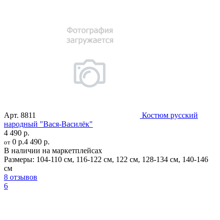
Арт.
8811
Костюм русский
народный "Вася-Василёк"
4 490 р.
0 р.
4 490 р.
от
В наличии на маркетплейсах
Размеры:
104-110 см
,
116-122 см
,
122 см
,
128-134 см
,
140-146
см
8 отзывов
6