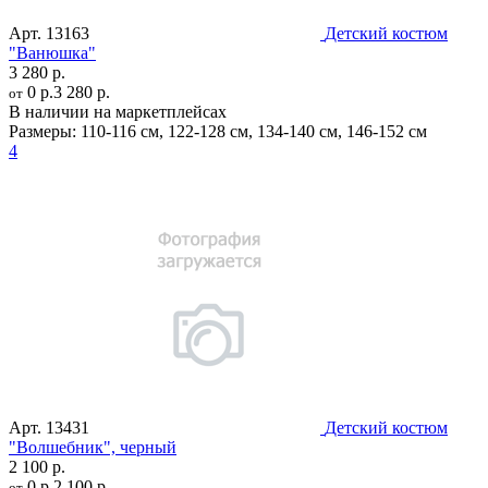
Арт.
13163
Детский костюм
"Ванюшка"
3 280 р.
0 р.
3 280 р.
от
В наличии на маркетплейсах
Размеры:
110-116 см
,
122-128 см
,
134-140 см
,
146-152 см
4
Арт.
13431
Детский костюм
"Волшебник", черный
2 100 р.
0 р.
2 100 р.
от