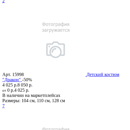
2
Арт.
15998
Детский костюм
"Дракон"
-50%
4 025 р.
8 050 р.
0 р.
4 025 р.
от
В наличии на маркетплейсах
Размеры:
104 см
,
110 см
,
128 см
7