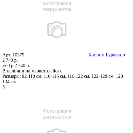
Арт.
10379
Костюм Буратино
2 740 р.
0 р.
2 740 р.
от
В наличии на маркетплейсах
Размеры:
92-110 см
,
110-116 см
,
116-122 см
,
122-128 см
,
128-
134 см
5