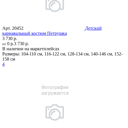
Арт.
20452
Детский
карнавальный костюм Петрушка
3 730 р.
0 р.
3 730 р.
от
В наличии на маркетплейсах
Размеры:
104-110 см
,
116-122 см
,
128-134 см
,
140-146 см
,
152-
158 см
4