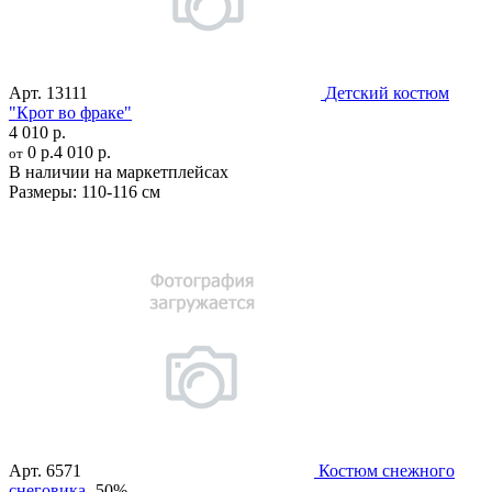
Арт.
13111
Детский костюм
"Крот во фраке"
4 010 р.
0 р.
4 010 р.
от
В наличии на маркетплейсах
Размеры:
110-116 см
Арт.
6571
Костюм снежного
снеговика
-50%