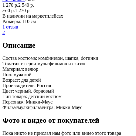
1 270 р.
2 540 р.
0 р.
1 270 р.
от
В наличии на маркетплейсах
Размеры:
110 см
1 отзыв
2
Описание
Состав костюма:
комбинезон, шапка, ботинки
Тематика:
герои мультфильмов и сказок
Материал:
велюр
Пол:
мужской
Возраст:
для детей
Производитель:
Россия
Цвет:
черный, бордовый
Тип товара:
детский костюм
Персонаж:
Микки-Маус
Фильм/мультфильм/игра:
Микки Маус
Фото и видео от покупателей
Пока никто не прислал нам фото или видео этого товара