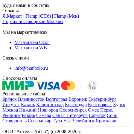
Будь с нами в соцсетях
Отзывы
Я.Маркет
|
Flamp (СПб)
|
Flamp (Мск)
Портал поставщиков Москвы
Мы на маркетплейсах
Магазин на Ozon
Магазин на WB
Связь с нами
info@bambolo.ru
Способы оплаты
Региональные сайты:
Брянск
Владивосток
Волгоград
Воронеж
Екатеринбург
Иркутск
Казань
Калининград
Краснодар
Красноярск
Курск
Москва
Нижний Новгород
Новосибирск
Омск
Пермь
Рыбинск
Рязань
Самара
Санкт-Петербург
Саратов
Сочи
Ставрополь
Сыктывкар
Тула
Уфа
Челябинск
Ярославль
ООО "Ангелы-АйТи", (c) 2008-2026 г.