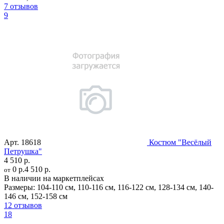
7 отзывов
9
Арт.
18618
Костюм "Весёлый
Петрушка"
4 510 р.
0 р.
4 510 р.
от
В наличии на маркетплейсах
Размеры:
104-110 см
,
110-116 см
,
116-122 см
,
128-134 см
,
140-
146 см
,
152-158 см
12 отзывов
18