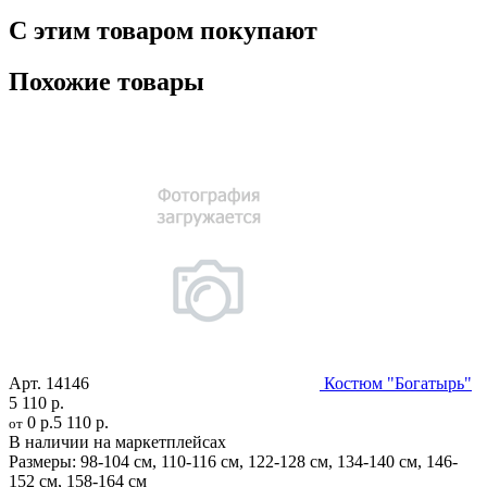
С этим товаром покупают
Похожие товары
Арт.
14146
Костюм "Богатырь"
5 110 р.
0 р.
5 110 р.
от
В наличии на маркетплейсах
Размеры:
98-104 см
,
110-116 см
,
122-128 см
,
134-140 см
,
146-
152 см
,
158-164 см