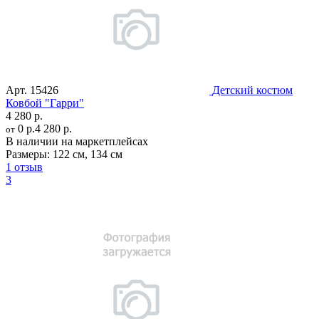
Арт.
15426
Детский костюм
Ковбой "Гарри"
4 280 р.
0 р.
4 280 р.
от
В наличии на маркетплейсах
Размеры:
122 см
,
134 см
1 отзыв
3