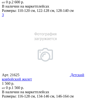
0 р.
2 600 р.
от
В наличии на маркетплейсах
Размеры:
110-120 см
,
122-128 см
,
128-140 см
3
Арт.
21625
Детский
ковбойский жилет
1 560 р.
0 р.
1 560 р.
от
В наличии на маркетплейсах
Размеры:
116-128 см
,
134-146 см
,
146-164 см