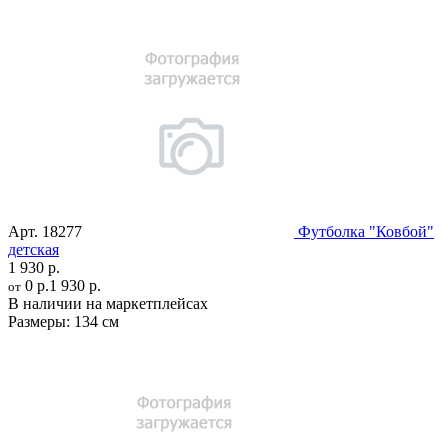
Арт.
18277
Футболка "Ковбой"
детская
1 930 р.
0 р.
1 930 р.
от
В наличии на маркетплейсах
Размеры:
134 см