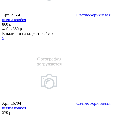
Арт.
21556
Светло-коричневая
шляпа ковбоя
860 р.
0 р.
860 р.
от
В наличии на маркетплейсах
5
Арт.
16704
Светло-коричневая
шляпа ковбоя
570 р.