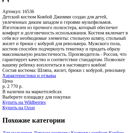
Артикул:
16536
Детский костюм Ковбой Джимми создан для детей,
увлеченных диким западом и героями мультфильмов.
Изготовлен из прочного полиэстера, который обеспечит
комфорт и долговечность использования. Костюм включает в
себя все необходимые элементы: стильную шляпу, стильный
жилет и брюки с кобурой для револьвера. Мужского пола,
костюм способен подчеркнуть тематику и придать образу
максимальную реалистичность. Производитель - Россия, что
гарантирует качество и соответствие стандартам. Позвольте
вашему ребенку воплотиться в настоящего ковбоя!
Состав костюма:
Шляпа, жилет, брюки с кобурой, револьвер
Характеристики и отзывы
Цена
р.
2 770
р.
В наличии на маркетплейсах
Выберите площадку для покупки
Купить на Wildberries
Купить на Ozon
Похожие категории
Для мальчиков
Детские костюмы
Костюмы ковбоев
Ковбои