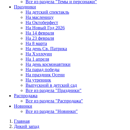
Все из раздела "Темы и персонажи"
Праздники
На детский спектакль
На масленицу
На Октоберфест
На Новый Год 2026
На 14 февраля
На 23 февраля
На 8 марта
На день Св. Патрика
На Хэллоуин
На 1 апреля
На день космонавтики
На парад победы
На праздник Осени
На утренник
Выпускной в детский сад
Все из раздела "Праздники"
Распродажа
Все из раздела "Распродажа"
Новинки
Все из раздела "Новинки"
Главная
Дикий запад