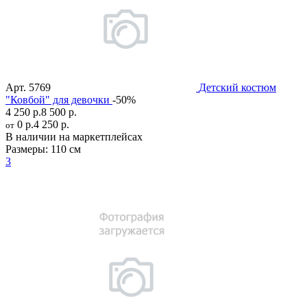
Арт.
5769
Детский костюм
"Ковбой" для девочки
-50%
4 250 р.
8 500 р.
0 р.
4 250 р.
от
В наличии на маркетплейсах
Размеры:
110 см
3