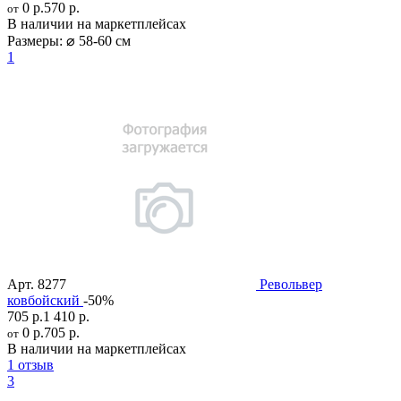
0 р.
570 р.
от
В наличии на маркетплейсах
Размеры:
⌀ 58-60 см
1
Арт.
8277
Револьвер
ковбойский
-50%
705 р.
1 410 р.
0 р.
705 р.
от
В наличии на маркетплейсах
1 отзыв
3