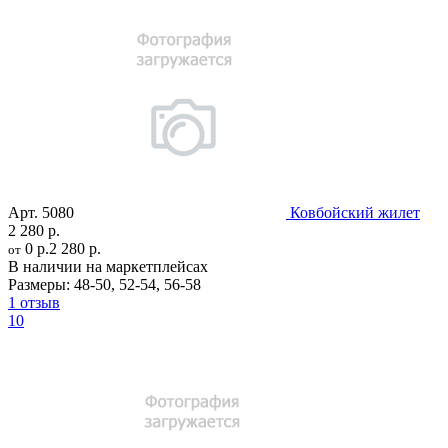
Арт.
5080
Ковбойский жилет
2 280 р.
0 р.
2 280 р.
от
В наличии на маркетплейсах
Размеры:
48-50
,
52-54
,
56-58
1 отзыв
10