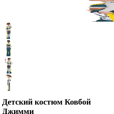
Детский костюм Ковбой
Джимми