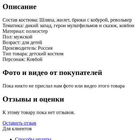
Описание
Состав костюма:
Шляпа, жилет, брюки с кобурой, револьвер
Тематика:
дикий запад, герои мультфильмов и сказок, ковбои
Материал:
полиэстер
Пол:
мужской
Возраст:
для детей
Производитель:
Россия
Тип товара:
детский костюм
Персонаж:
Ковбой
Фото и видео от покупателей
Пока никто не прислал нам фото или видео этого товара
Отзывы и оценки
К этому товару пока нет отзывов.
Оставить отзыв
Для клиентов
Способы оплаты