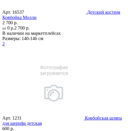
Арт.
16537
Детский костюм
Ковбойка Молли
2 700 р.
0 р.
2 700 р.
от
В наличии на маркетплейсах
Размеры:
140-146 см
2
Арт.
1231
Ковбойская шляпа
для шерифа детская
600 р.