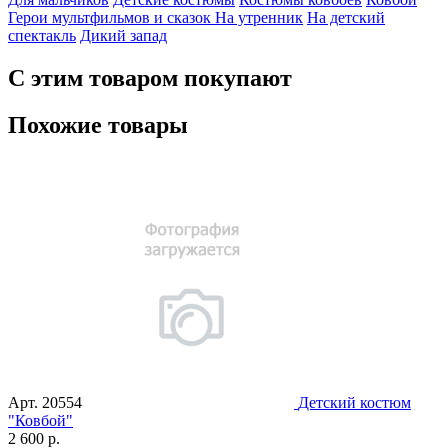
Герои мультфильмов и сказок
На утренник
На детский
спектакль
Дикий запад
С этим товаром покупают
Похожие товары
Арт.
20554
Детский костюм
"Ковбой"
2 600 р.