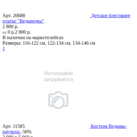
Арт.
20688
Детское блестящее
платье "Ведьмочка"
2 800 р.
0 р.
2 800 р.
от
В наличии на маркетплейсах
Размеры:
116-122 см
,
122-134 см
,
134-146 см
1
Арт.
11585
Костюм Ведьмы-
паучихи
-50%