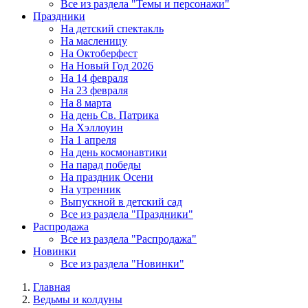
Все из раздела "Темы и персонажи"
Праздники
На детский спектакль
На масленицу
На Октоберфест
На Новый Год 2026
На 14 февраля
На 23 февраля
На 8 марта
На день Св. Патрика
На Хэллоуин
На 1 апреля
На день космонавтики
На парад победы
На праздник Осени
На утренник
Выпускной в детский сад
Все из раздела "Праздники"
Распродажа
Все из раздела "Распродажа"
Новинки
Все из раздела "Новинки"
Главная
Ведьмы и колдуны