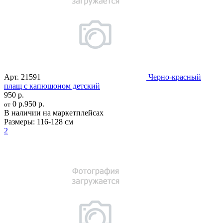
Арт.
21591
Черно-красный
плащ с капюшоном детский
950 р.
0 р.
950 р.
от
В наличии на маркетплейсах
Размеры:
116-128 см
2