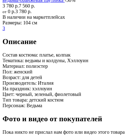
ведьмы-оранжевая паутинка
-50%
3 780 р.
7 560 р.
0 р.
3 780 р.
от
В наличии на маркетплейсах
Размеры:
104 см
3
Описание
Состав костюма:
платье, колпак
Тематика:
ведьмы и колдуны, Хэллоуин
Материал:
полиэстер
Пол:
женский
Возраст:
для детей
Производитель:
Италия
На праздник:
хэллоуин
Цвет:
черный, зеленый, фиолетовый
Тип товара:
детский костюм
Персонаж:
Ведьма
Фото и видео от покупателей
Пока никто не прислал нам фото или видео этого товара