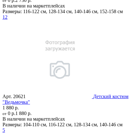
0 р.
2 730 р.
от
В наличии на маркетплейсах
Размеры:
116-122 см
,
128-134 см
,
140-146 см
,
152-158 см
12
Арт.
20621
Детский костюм
"Ведьмочка"
1 880 р.
0 р.
1 880 р.
от
В наличии на маркетплейсах
Размеры:
104-110 см
,
116-122 см
,
128-134 см
,
140-146 см
5