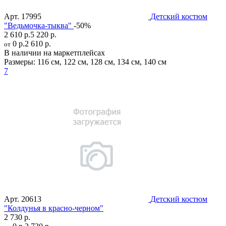
Арт.
17995
Детский костюм
"Ведьмочка-тыква"
-50%
2 610 р.
5 220 р.
0 р.
2 610 р.
от
В наличии на маркетплейсах
Размеры:
116 см
,
122 см
,
128 см
,
134 см
,
140 см
7
Арт.
20613
Детский костюм
"Колдунья в красно-черном"
2 730 р.