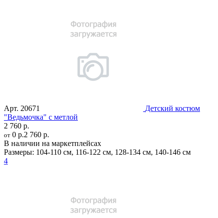
Арт.
20671
Детский костюм
"Ведьмочка" с метлой
2 760 р.
0 р.
2 760 р.
от
В наличии на маркетплейсах
Размеры:
104-110 см
,
116-122 см
,
128-134 см
,
140-146 см
4