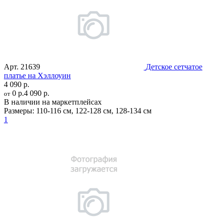
Арт.
21639
Детское сетчатое
платье на Хэллоуин
4 090 р.
0 р.
4 090 р.
от
В наличии на маркетплейсах
Размеры:
110-116 см
,
122-128 см
,
128-134 см
1