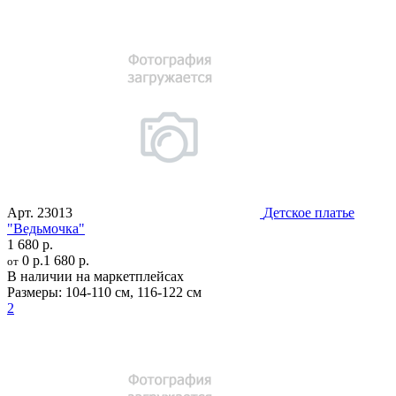
Арт.
23013
Детское платье
"Ведьмочка"
1 680 р.
0 р.
1 680 р.
от
В наличии на маркетплейсах
Размеры:
104-110 см
,
116-122 см
2