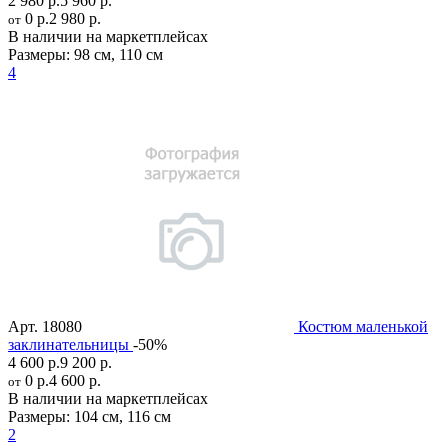
2 980 р.
5 960 р.
0 р.
2 980 р.
от
В наличии на маркетплейсах
Размеры:
98 см
,
110 см
4
Арт.
18080
Костюм маленькой
заклинательницы
-50%
4 600 р.
9 200 р.
0 р.
4 600 р.
от
В наличии на маркетплейсах
Размеры:
104 см
,
116 см
2