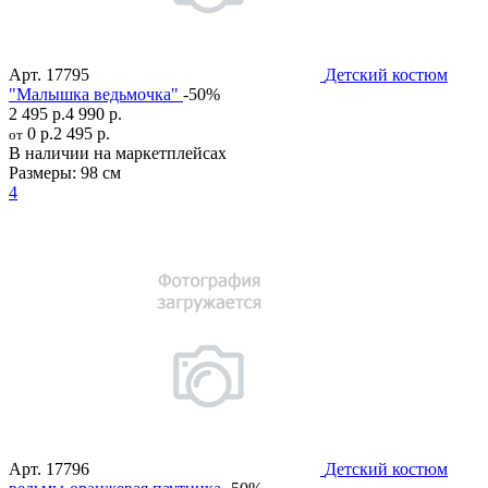
Арт.
17795
Детский костюм
"Малышка ведьмочка"
-50%
2 495 р.
4 990 р.
0 р.
2 495 р.
от
В наличии на маркетплейсах
Размеры:
98 см
4
Арт.
17796
Детский костюм