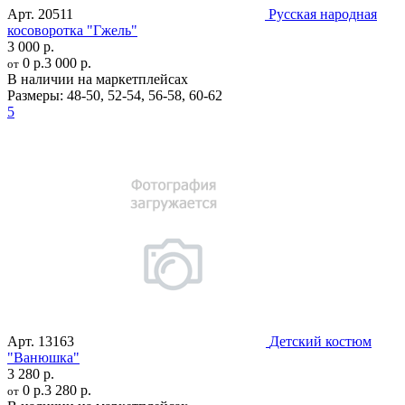
Арт.
20511
Русская народная
косоворотка "Гжель"
3 000 р.
0 р.
3 000 р.
от
В наличии на маркетплейсах
Размеры:
48-50
,
52-54
,
56-58
,
60-62
5
Арт.
13163
Детский костюм
"Ванюшка"
3 280 р.
0 р.
3 280 р.
от