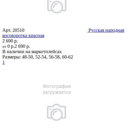
Арт.
20510
Русская народная
косоворотка красная
2 690 р.
0 р.
2 690 р.
от
В наличии на маркетплейсах
Размеры:
48-50
,
52-54
,
56-58
,
60-62
1