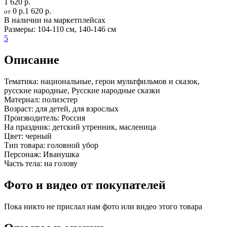
1 620 р.
0 р.
1 620 р.
от
В наличии на маркетплейсах
Размеры:
104-110 см
,
140-146 см
5
Описание
Тематика:
национальные, герои мультфильмов и сказок,
русские народные, Русские народные сказки
Материал:
полиэстер
Возраст:
для детей, для взрослых
Производитель:
Россия
На праздник:
детский утренник, масленица
Цвет:
черный
Тип товара:
головной убор
Персонаж:
Иванушка
Часть тела:
на голову
Фото и видео от покупателей
Пока никто не прислал нам фото или видео этого товара