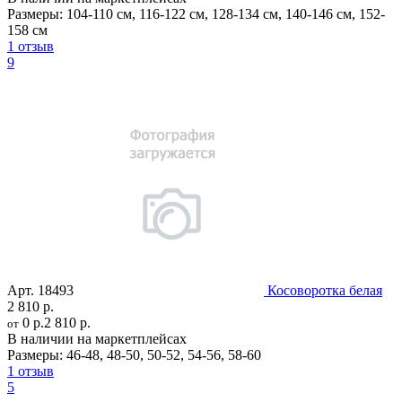
Размеры:
104-110 см
,
116-122 см
,
128-134 см
,
140-146 см
,
152-
158 см
1 отзыв
9
Арт.
18493
Косоворотка белая
2 810 р.
0 р.
2 810 р.
от
В наличии на маркетплейсах
Размеры:
46-48
,
48-50
,
50-52
,
54-56
,
58-60
1 отзыв
5