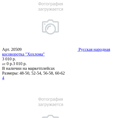
Арт.
20509
Русская народная
косоворотка "Хохлома"
3 010 р.
0 р.
3 010 р.
от
В наличии на маркетплейсах
Размеры:
48-50
,
52-54
,
56-58
,
60-62
4