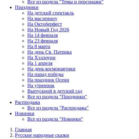
Все из раздела "Темы и персонажи"
Праздники
На детский спектакль
На масленицу
На Октоберфест
На Новый Год 2026
На 14 февраля
На 23 февраля
На 8 марта
На день Св. Патрика
На Хэллоуин
На 1 апреля
На день космонавтики
На парад победы
На праздник Осени
На утренник
Выпускной в детский сад
Все из раздела "Праздники"
Распродажа
Все из раздела "Распродажа"
Новинки
Все из раздела "Новинки"
Главная
Русские народные сказки