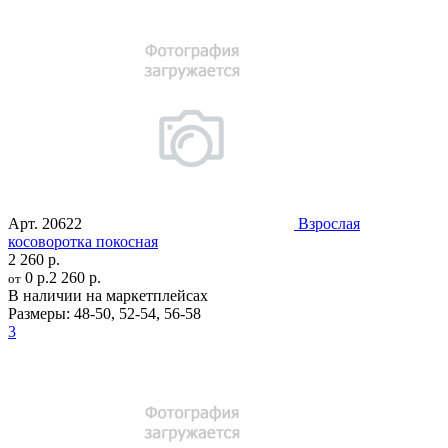
Арт.
20622
Взрослая
косоворотка покосная
2 260 р.
0 р.
2 260 р.
от
В наличии на маркетплейсах
Размеры:
48-50
,
52-54
,
56-58
3