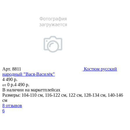
Арт.
8811
Костюм русский
народный "Вася-Василёк"
4 490 р.
0 р.
4 490 р.
от
В наличии на маркетплейсах
Размеры:
104-110 см
,
116-122 см
,
122 см
,
128-134 см
,
140-146
см
8 отзывов
6