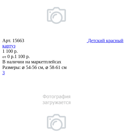
Арт.
15663
Детский красный
картуз
1 100 р.
0 р.
1 100 р.
от
В наличии на маркетплейсах
Размеры:
⌀ 54-56 см
,
⌀ 58-61 см
3