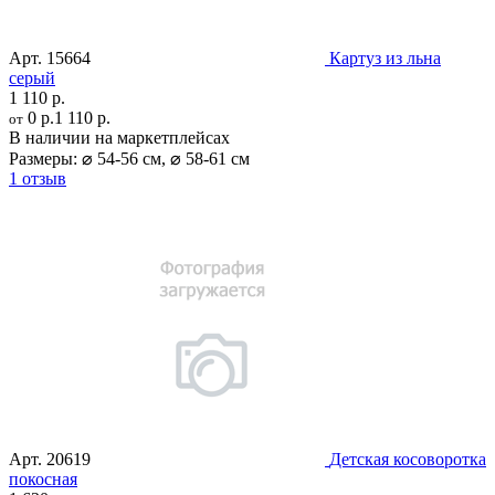
Арт.
15664
Картуз из льна
серый
1 110 р.
0 р.
1 110 р.
от
В наличии на маркетплейсах
Размеры:
⌀ 54-56 см
,
⌀ 58-61 см
1 отзыв
Арт.
20619
Детская косоворотка
покосная