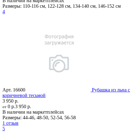
В наличии на маркетплейсах
Размеры:
110-116 см
,
122-128 см
,
134-140 см
,
146-152 см
4
Арт.
16600
Рубашка из льна с
коричневой тесьмой
3 950 р.
0 р.
3 950 р.
от
В наличии на маркетплейсах
Размеры:
44-46
,
48-50
,
52-54
,
56-58
1 отзыв
5