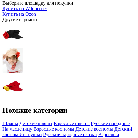
Выберите площадку для покупки
Купить на Wildberries
Купить на Ozon
Другие варианты
Похожие категории
Шляпы
Детские шляпы
Взрослые шляпы
Русские народные
На масленицу
Взрослые костюмы
Детские костюмы
Детский
костюм Иванушки
Русские народные сказки
Взрослый