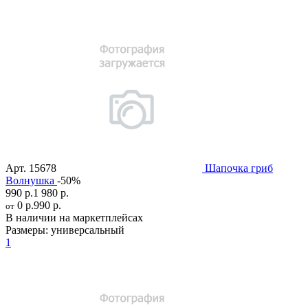
Арт.
15678
Шапочка гриб
Волнушка
-50%
990 р.
1 980 р.
0 р.
990 р.
от
В наличии на маркетплейсах
Размеры:
универсальный
1