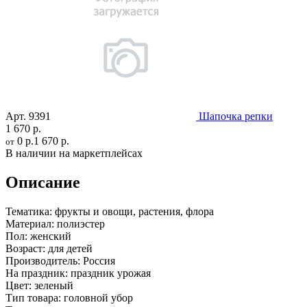
Арт.
9391
Шапочка репки
1 670 р.
0 р.
1 670 р.
от
В наличии на маркетплейсах
Описание
Тематика:
фрукты и овощи, растения, флора
Материал:
полиэстер
Пол:
женский
Возраст:
для детей
Производитель:
Россия
На праздник:
праздник урожая
Цвет:
зеленый
Тип товара:
головной убор