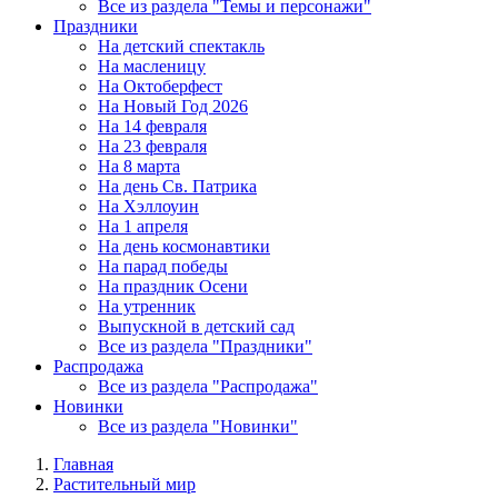
Все из раздела "Темы и персонажи"
Праздники
На детский спектакль
На масленицу
На Октоберфест
На Новый Год 2026
На 14 февраля
На 23 февраля
На 8 марта
На день Св. Патрика
На Хэллоуин
На 1 апреля
На день космонавтики
На парад победы
На праздник Осени
На утренник
Выпускной в детский сад
Все из раздела "Праздники"
Распродажа
Все из раздела "Распродажа"
Новинки
Все из раздела "Новинки"
Главная
Растительный мир