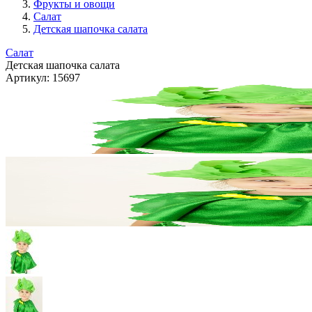
Фрукты и овощи
Салат
Детская шапочка салата
Салат
Детская шапочка салата
Артикул:
15697