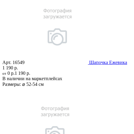
Арт.
16549
Шапочка Ежевика
1 190 р.
0 р.
1 190 р.
от
В наличии на маркетплейсах
Размеры:
⌀ 52-54 см