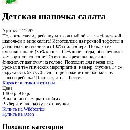
Детская шапочка салата
Артикул:
15697
Подарите своему ребенку уникальный образ с этой детской
шапочкой в виде салата! Изготовлена из прочной таффеты и
утеплена синтепоном из 100% полиэстера. Подклад из
смесовой ткани (35% хлопка, 65% полиэстера) обеспечивает
комфортное ношение. Эластичная резинка надежно
фиксирует шапочку на голове. Подходит для праздника
урожая и тематических мероприятий. Размер: глубина 17 см,
окружность 58 см. Зеленый цвет оживит любой костюм
вашего ребенка! Производитель: Россия.
Характеристики и отзывы
Цена
1 860
р.
930
р.
В наличии на маркетплейсах
Выберите площадку для покупки
Купить на Wildberries
Купить на Ozon
Похожие категории