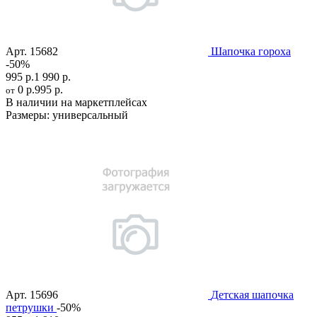
Арт.
15682
Шапочка гороха
-50%
995 р.
1 990 р.
0 р.
995 р.
от
В наличии на маркетплейсах
Размеры:
универсальный
Арт.
15696
Детская шапочка
петрушки
-50%