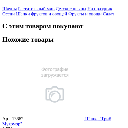
Шляпы
Растительный мир
Детские шляпы
На праздник
Осени
Шапки фруктов и овощей
Фрукты и овощи
Салат
С этим товаром покупают
Похожие товары
Арт.
13862
Шапка "Гриб
Мухомор"