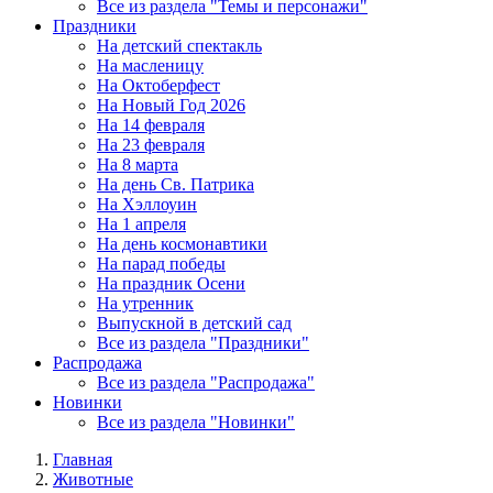
Все из раздела "Темы и персонажи"
Праздники
На детский спектакль
На масленицу
На Октоберфест
На Новый Год 2026
На 14 февраля
На 23 февраля
На 8 марта
На день Св. Патрика
На Хэллоуин
На 1 апреля
На день космонавтики
На парад победы
На праздник Осени
На утренник
Выпускной в детский сад
Все из раздела "Праздники"
Распродажа
Все из раздела "Распродажа"
Новинки
Все из раздела "Новинки"
Главная
Животные