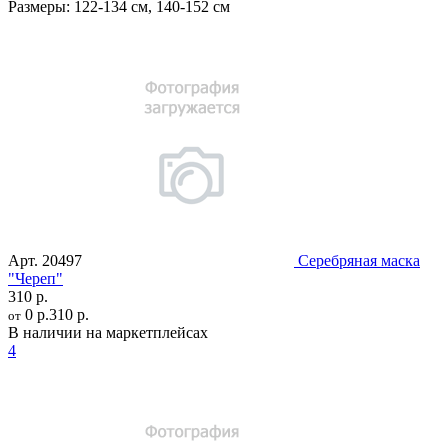
Размеры:
122-134 см
,
140-152 см
Арт.
20497
Серебряная маска
"Череп"
310 р.
0 р.
310 р.
от
В наличии на маркетплейсах
4