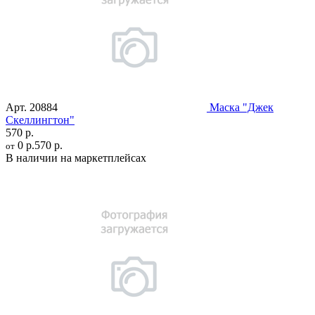
Арт.
20884
Маска "Джек
Скеллингтон"
570 р.
0 р.
570 р.
от
В наличии на маркетплейсах