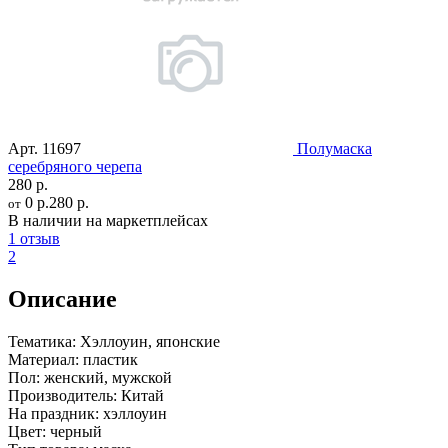
Арт.
11697
Полумаска
серебряного черепа
280 р.
0 р.
280 р.
от
В наличии на маркетплейсах
1 отзыв
2
Описание
Тематика:
Хэллоуин, японские
Материал:
пластик
Пол:
женский, мужской
Производитель:
Китай
На праздник:
хэллоуин
Цвет:
черный