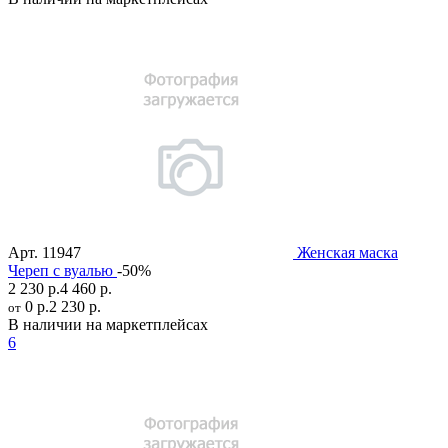
Арт.
11947
Женская маска
Череп с вуалью
-50%
2 230 р.
4 460 р.
0 р.
2 230 р.
от
В наличии на маркетплейсах
6