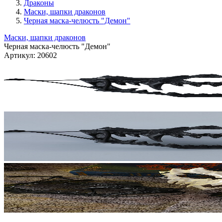
Драконы
Маски, шапки драконов
Черная маска-челюсть "Демон"
Маски, шапки драконов
Черная маска-челюсть "Демон"
Артикул:
20602