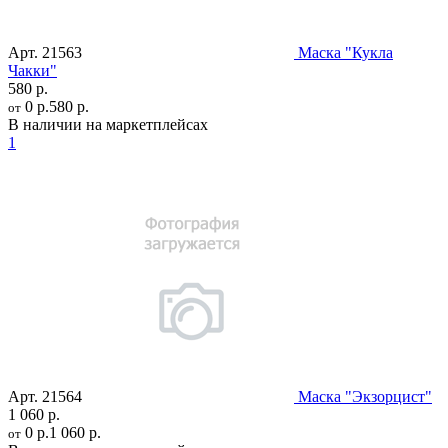
Арт.
21563
Маска "Кукла
Чакки"
580 р.
0 р.
580 р.
от
В наличии на маркетплейсах
1
Арт.
21564
Маска "Экзорцист"
1 060 р.
0 р.
1 060 р.
от