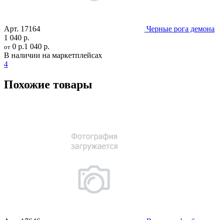
Арт.
17164
Черные рога демона
1 040 р.
0 р.
1 040 р.
от
В наличии на маркетплейсах
4
Похожие товары