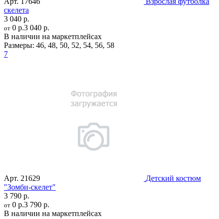
Арт.
17646
Взрослая футболка
скелета
3 040 р.
0 р.
3 040 р.
от
В наличии на маркетплейсах
Размеры:
46
,
48
,
50
,
52
,
54
,
56
,
58
7
Арт.
21629
Детский костюм
"Зомби-скелет"
3 790 р.
0 р.
3 790 р.
от
В наличии на маркетплейсах