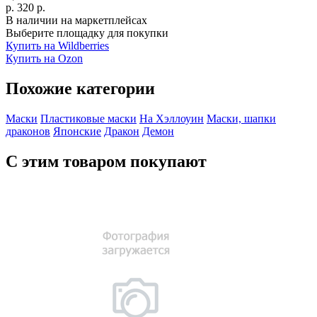
р.
320
р.
В наличии на маркетплейсах
Выберите площадку для покупки
Купить на Wildberries
Купить на Ozon
Похожие категории
Маски
Пластиковые маски
На Хэллоуин
Маски, шапки
драконов
Японские
Дракон
Демон
С этим товаром покупают